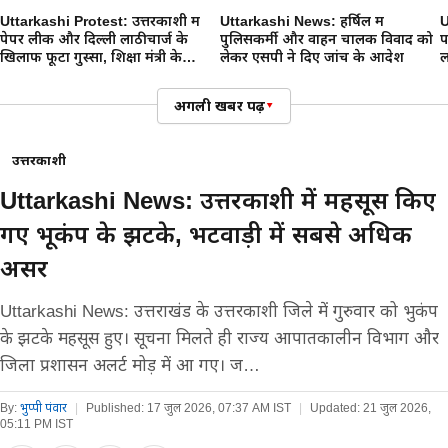
Uttarkashi Protest: उत्तरकाशी में
Uttarkashi News: हर्षिल में
U
पेपर लीक और दिल्ली लाठीचार्ज के
पुलिसकर्मी और वाहन चालक विवाद को
प
खिलाफ फूटा गुस्सा, शिक्षा मंत्री के
लेकर एसपी ने दिए जांच के आदेश
ल
इस्तीफे की मांग
अगली खबर पढ़ें
▾
उत्तरकाशी
Uttarkashi News: उत्तरकाशी में महसूस किए
गए भूकंप के झटके, भटवाड़ी में सबसे अधिक
असर
Uttarkashi News: उत्तराखंड के उत्तरकाशी जिले में गुरुवार को भुकंप
के झटके महसूस हुए। सूचना मिलते ही राज्य आपातकालीन विभाग और
जिला प्रशासन अलर्ट मोड़ में आ गए। ज…
By:
भुप्पी पंवार
|
Published:
17 जुल 2026, 07:37 AM IST
|
Updated:
21 जुल 2026,
05:11 PM IST