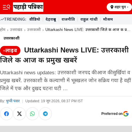
शहर चुनें
TRENDING:
वीडियो
|
देहरादून
|
राजनीति
|
राहुल गांधी
|
मौसम
होम
उत्तराखंड
उत्तरकाशी
Uttarkashi News LIVE: उत्तरकाशी जिले की आज की प्रमुख…
उत्तरकाशी
Uttarkashi News LIVE: उत्तरकाशी
लाइव
जिले की आज की प्रमुख खबरें
Uttarkashi news updates: उत्तरकाशी जनपद की आज की सुर्खियां व
प्रमुख खबरें. उत्तरकाशी के कल्याणी में भूस्खलन जोन सक्रिय गया है वहीं
जिले में एक और दुखद घटना घटी …
By:
भुप्पी पंवार
|
Updated:
19 जून 2026, 08:37 PM IST
Preferred on