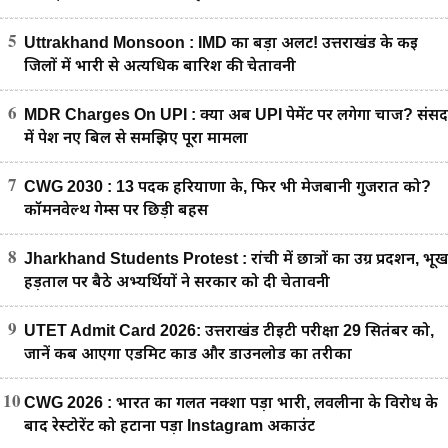
5
Uttrakhand Monsoon : IMD का बड़ा अलर्ट! उत्तराखंड के कई
जिलों में भारी से अत्यधिक बारिश की चेतावनी
6
MDR Charges On UPI : क्या अब UPI पेमेंट पर लगेगा चार्ज? संसद
में पेश नए बिल से समझिए पूरा मामला
7
CWG 2030 : 13 पदक हरियाणा के, फिर भी मेजबानी गुजरात को?
कॉमनवेल्थ गेम्स पर छिड़ी बहस
8
Jharkhand Students Protest : रांची में छात्रों का उग्र प्रदर्शन, भूख
हड़ताल पर बैठे अभ्यर्थियों ने सरकार को दी चेतावनी
9
UTET Admit Card 2026: उत्तराखंड टीईटी परीक्षा 29 सितंबर को,
जानें कब आएगा एडमिट कार्ड और डाउनलोड का तरीका
10
CWG 2026 : भारत का गलत नक्शा पड़ा भारी, लवलीना के विरोध के
बाद रेस्टोरेंट को हटाना पड़ा Instagram अकाउंट