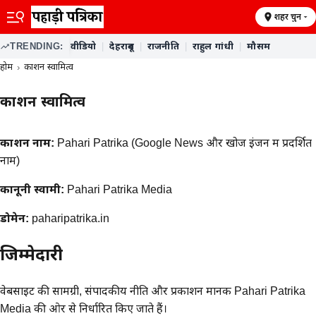
शहर चुनें
TRENDING:
वीडियो
|
देहरादून
|
राजनीति
|
राहुल गांधी
|
मौसम
होम
प्रकाशन स्वामित्व
प्रकाशन स्वामित्व
प्रकाशन नाम:
Pahari Patrika (Google News और खोज इंजन में प्रदर्शित
नाम)
कानूनी स्वामी:
Pahari Patrika Media
डोमेन:
paharipatrika.in
जिम्मेदारी
वेबसाइट की सामग्री, संपादकीय नीति और प्रकाशन मानक Pahari Patrika
Media की ओर से निर्धारित किए जाते हैं।