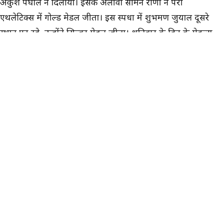
अंकुश पंघाल ने दिलाया। इसके अलावा सोमन राणा ने पैरा
एथलेटिक्स में गोल्ड मेडल जीता। इस स्पर्धा में शुभमण जुयाल दूसरे
स्थान पर रहे, उन्होंने सिल्वर मेडल जीता। शनिवार के दिन के मेडल्स
जीतने वालों के नाम नीचे विस्तार से है।
शनिवार को गोल्ड मेडल जीतने वाले भारतीय
1. प्रीती पवार (बॉक्सिंग) - विमेंस 54 किलोग्राम वर्ग
2. जैस्मीन लैंबोरिया (बॉक्सिंग) - विमेंस 57 किलोग्राम वर्ग
3. सोमन राणा (पैरा एथलेटिक्स) - मेस शॉट पुट F57
4. साक्षी चौधरी (बॉक्सिंग) - विमेंस 51 किलोग्राम वर्ग
5. प्रिया घंघास (बॉक्सिंग) - विमेंस 60 किलोग्राम वर्ग
6. अरुंधति चौधरी (बॉक्सिंग) - विमेंस 70 किलोग्राम वर्ग
7. सचिन सिवाच (बॉक्सिंग) - मेंस 60 किलोग्राम वर्ग
8. अंकुश पंघाल (बॉक्सिंग) - मेंस 80 किलोग्राम वर्ग