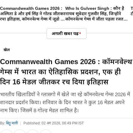
Commandwealth Games 2026 :
Who Is Gulveer Singh : कौन है
T
अस्मिता डे और हर्ष सिंह ने गोल्ड जीतकर
नायब सूबेदार गुलवीर सिंह, जिन्होंने
ट
रचा इतिहास, कॉमनवेल्थ गेम्स में जूडो में
कॉमनवेल्थ गेम्स में जीता पहला रजत
पहली बार भारत ने जीता गोल्ड मेडल
पदक
अगली खबर पढ़ें
▾
खेल
Commanwealth Games 2026 : कॉमनवेल्थ
गेम्स में भारत का ऐतिहासिक प्रदर्शन, एक ही
दिन 16 मेडल जीतकर रच दिया इतिहास
भारतीय खिलाडियों ने ग्लासगो में खेले जा रहे कॉमनवेल्थ गेम्स 2026 में
शानदार प्रदर्शन किया। शनिवार के दिन भारत ने कुल 16 मेडल अपने
नाम किए। जिसमें 8 गोल्ड मेडल शामिल है।
By:
बिट्टू माली
|
Published:
02 अग 2026, 06:49 PM IST