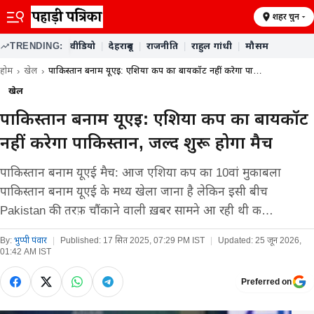
शहर चुनें
TRENDING:
वीडियो
|
देहरादून
|
राजनीति
|
राहुल गांधी
|
मौसम
होम
खेल
पाकिस्तान बनाम यूएई: एशिया कप का बायकॉट नहीं करेगा पा…
खेल
पाकिस्तान बनाम यूएई: एशिया कप का बायकॉट
नहीं करेगा पाकिस्तान, जल्द शुरू होगा मैच
पाकिस्तान बनाम यूएई मैच: आज एशिया कप का 10वां मुकाबला
पाकिस्तान बनाम यूएई के मध्य खेला जाना है लेकिन इसी बीच
Pakistan की तरफ़ चौंकाने वाली ख़बर सामने आ रही थी क…
By:
भुप्पी पंवार
|
Published:
17 सित 2025, 07:29 PM IST
|
Updated:
25 जून 2026,
01:42 AM IST
Preferred on