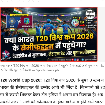
क्या भारत T20 विश्व कप 2026 के सेमीफाइनल में पहुंचेगा? वेस्टइंडीज से मुकाबला, नेट
रन रेट और पूरा समीकरण — Sports news ph…
मुख्य समाचार
T20 World Cup 2026:
T20 विश्व कप 2026 के सुपर 8 स्टेज में
भारत की सेमीफाइनल की उम्मीदें अभी भी जिंदा हैं। जिम्बाब्वे को 72
रन से करारी शिकस्त देकर टीम इंडिया ने अपना दम दिखाया है। अब
सबकी नजर 1 मार्च को कोलकाता के ईडन गार्डन्स में होने वाले भारत