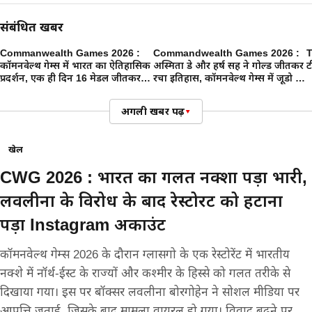
संबंधित खबरें
Commanwealth Games 2026 :
Commandwealth Games 2026 :
T
कॉमनवेल्थ गेम्स में भारत का ऐतिहासिक
अस्मिता डे और हर्ष सिंह ने गोल्ड जीतकर
ट
प्रदर्शन, एक ही दिन 16 मेडल जीतकर
रचा इतिहास, कॉमनवेल्थ गेम्स में जूडो में
रच दिया इतिहास
पहली बार भारत ने जीता गोल्ड मेडल
अगली खबर पढ़ें
▾
खेल
CWG 2026 : भारत का गलत नक्शा पड़ा भारी,
लवलीना के विरोध के बाद रेस्टोरेंट को हटाना
पड़ा Instagram अकाउंट
कॉमनवेल्थ गेम्स 2026 के दौरान ग्लासगो के एक रेस्टोरेंट में भारतीय
नक्शे में नॉर्थ-ईस्ट के राज्यों और कश्मीर के हिस्से को गलत तरीके से
दिखाया गया। इस पर बॉक्सर लवलीना बोरगोहेन ने सोशल मीडिया पर
आपत्ति जताई, जिसके बाद मामला वायरल हो गया। विवाद बढ़ने पर