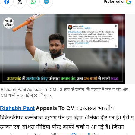
Preferred on
Rishabh Pant Appeals To CM : 3 साल से जमीन की तलाश में ऋषभ पंत, अब
CM धामी से लगाई मदद की गुहार
मुख्य समाचार
Rishabh Pant
Appeals To CM :
दरअसल भारतीय
विकेटकीपर-बल्लेबाज ऋषभ पंत इन दिनों श्रीलंका दौरे पर है। ऐसे में
उनका एक सोशल मीडिया पोस्ट काफी चर्चा में आ गई है। जिसमें