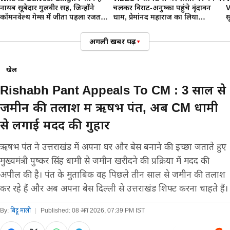
नायब सूबेदार गुलवीर सिंह, जिन्होंने
चलकर विराट-अनुष्का पहुंचे वृंदावन
V
कॉमनवेल्थ गेम्स में जीता पहला रजत
धाम, प्रेमांनद महाराज का लिया
स
पदक
आशीर्वाद
अगली खबर पढ़ें
▾
खेल
Rishabh Pant Appeals To CM : 3 साल से
जमीन की तलाश में ऋषभ पंत, अब CM धामी
से लगाई मदद की गुहार
ऋषभ पंत ने उत्तराखंड में अपना घर और बेस बनाने की इच्छा जताते हुए
मुख्यमंत्री पुष्कर सिंह धामी से जमीन खरीदने की प्रक्रिया में मदद की
अपील की है। पंत के मुताबिक वह पिछले तीन साल से जमीन की तलाश
कर रहे हैं और अब अपना बेस दिल्ली से उत्तराखंड शिफ्ट करना चाहते हैं।
By:
बिट्टू माली
|
Published:
08 अग 2026, 07:39 PM IST