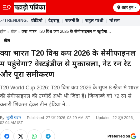
शहर चुनें
TRENDING:
वीडियो
|
देहरादून
|
राजनीति
|
राहुल गांधी
|
मौसम
होम
खेल
क्या भारत T20 विश्व कप 2026 के सेमीफाइनल में पहुंचेगा…
खेल
क्या भारत T20 विश्व कप 2026 के सेमीफाइनल
में पहुंचेगा? वेस्टइंडीज से मुकाबला, नेट रन रेट
और पूरा समीकरण
T20 World Cup 2026: T20 विश्व कप 2026 के सुपर 8 स्टेज में भारत
की सेमीफाइनल की उम्मीदें अभी भी जिंदा हैं। जिम्बाब्वे को 72 रन से
करारी शिकस्त देकर टीम इंडिया ने…
By:
भुप्पी पंवार
|
Published:
27 फ़र 2026, 08:29 AM IST
|
Updated:
22 जुल 2026,
02:04 AM IST
Preferred on