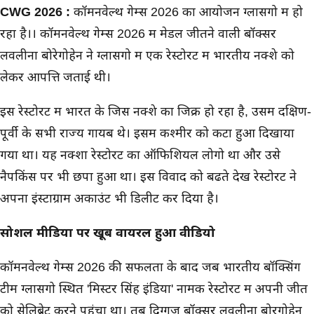
मुख्य समाचार
CWG 2026 :
कॉमनवेल्थ गेम्स 2026 का आयोजन ग्लासगो में हो
रहा है।। कॉमनवेल्थ गेम्स 2026 में मेडल जीतने वाली बॉक्सर
लवलीना बोरेगोहेन ने ग्लासगो में एक रेस्टोरेंट में भारतीय नक्शे को
लेकर आपत्ति जताई थी।
इस रेस्टोरेंट में भारत के जिस नक्शे का जिक्र हो रहा है, उसमें दक्षिण-
पूर्वी के सभी राज्य गायब थे। इसमें कश्मीर को कटा हुआ दिखाया
गया था। यह नक्शा रेस्टोरेंट का ऑफिशियल लोगो था और उसे
नैपकिंस पर भी छपा हुआ था। इस विवाद को बढते देख रेस्टोरेंट ने
अपना इंस्टाग्राम अकाउंट भी डिलीट कर दिया है।
सोशल मीडिया पर खूब वायरल हुआ वीडियो
कॉमनवेल्थ गेम्स 2026 की सफलता के बाद जब भारतीय बॉक्सिंग
टीम ग्लासगो स्थित 'मिस्टर सिंह इंडिया' नामक रेस्टोरेंट में अपनी जीत
को सेलिब्रेट करने पहुंचा था। तब दिग्गज बॉक्सर लवलीना बोरगोहेन