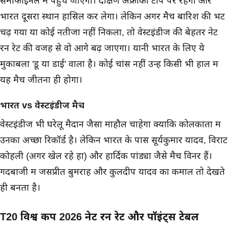
सेमीफाइनल में पहुंच जाएगा। दक्षिण अफ्रीका टॉप पर रहेगा और
भारत दूसरा स्थान हासिल कर लेगा। लेकिन अगर मैच बारिश की भेंट
चढ़ गया या कोई नतीजा नहीं निकला, तो वेस्टइंडीज की बेहतर नेट
रन रेट की वजह से वो आगे बढ़ जाएगा। यानी भारत के लिए ये
मुकाबला 'डू या डाई' वाला है। कोई चांस नहीं उन्हें किसी भी हाल में
यह मैच जीतना ही होगा।
भारत vs वेस्टइंडीज मैच
वेस्टइंडीज भी घरेलू मैदान जैसा माहौल चाहेगा क्योंकि कोलकाता में
उनका अच्छा रिकॉर्ड है। लेकिन भारत के पास सूर्यकुमार यादव, विराट
कोहली (अगर खेल रहे हों) और हार्दिक पांड्या जैसे मैच विनर हैं।
गेंदबाजी में जसप्रीत बुमराह और कुलदीप यादव का कमाल तो देखते
ही बनता है।
T20 विश्व कप 2026 नेट रन रेट और पॉइंट्स टेबल