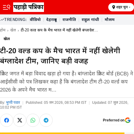
शहर चुनें
TRENDING:
वीडियो
|
देहरादून
|
राजनीति
|
राहुल गांधी
|
मौसम
होम
खेल
टी-20 वर्ल्ड कप के मैच भारत में नहीं खेलेगी बंग्लादेश…
खेल
टी-20 वर्ल्ड कप के मैच भारत में नहीं खेलेगी
बंग्लादेश टीम, जानिए बड़ी वजह
क्रिकेट जगत में बड़ा विवाद खड़ा हो गया है। बांग्लादेश क्रिकेट बोर्ड (BCB) ने
आईसीसी को पत्र लिखकर कहा है कि बंगलादेश टीम टी-20 वर्ल्ड कप
2026 के अपने मैच भारत म…
By:
भुप्पी पंवार
|
Published:
05 जन 2026, 08:53 PM IST
|
Updated:
07 जुल 2026,
10:02 PM IST
Preferred on