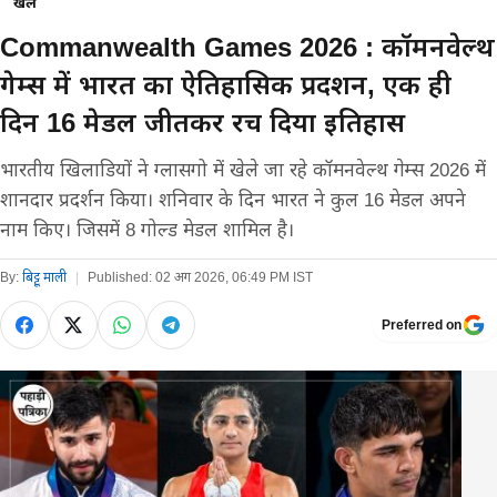
खेल
Commanwealth Games 2026 : कॉमनवेल्थ
गेम्स में भारत का ऐतिहासिक प्रदर्शन, एक ही
दिन 16 मेडल जीतकर रच दिया इतिहास
भारतीय खिलाडियों ने ग्लासगो में खेले जा रहे कॉमनवेल्थ गेम्स 2026 में
शानदार प्रदर्शन किया। शनिवार के दिन भारत ने कुल 16 मेडल अपने
नाम किए। जिसमें 8 गोल्ड मेडल शामिल है।
By:
बिट्टू माली
|
Published:
02 अग 2026, 06:49 PM IST
Preferred on