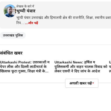
लेखक के बारे में
भुप्पी पंवार
भूप्पी पंवार उत्तराखंड और हिमालयी क्षेत्र की राजनीति, शिक्षा, स्थानीय प
रिप…
…और पढ़ें
उत्तराखंड पुलिस
संबंधित खबरें
Uttarkashi Protest: उत्तरकाशी में
Uttarkashi News: हर्षिल में
U
पेपर लीक और दिल्ली लाठीचार्ज के
पुलिसकर्मी और वाहन चालक विवाद को
प
खिलाफ फूटा गुस्सा, शिक्षा मंत्री के
लेकर एसपी ने दिए जांच के आदेश
ल
इस्तीफे की मांग
अगली खबर पढ़ें
▾
उत्तरकाशी
Uttarkashi News: उत्तरकाशी में म