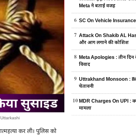
Meta ने बताई वजह
6
SC On Vehicle Insurance : पेट्
7
Attack On Shakib AL Hasan
और आग लगाने की कोशिश
8
Meta Apologies : तीन दिन के
विवाद
9
Uttrakhand Monsoon : IMD का
चेतावनी
10
MDR Charges On UPI : क्या अ
मामला
— Uttarkashi
 आत्महत्या कर ली। पुलिस को