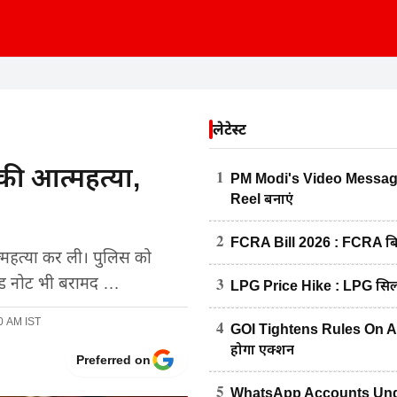
लेटेस्ट
 की आत्महत्या,
1
PM Modi's Video Message :
Reel बनाएं
2
FCRA Bill 2026 : FCRA बिल 
त्महत्या कर ली। पुलिस को
3
ाइड नोट भी बरामद …
LPG Price Hike : LPG सिलें
40 AM IST
4
GOI Tightens Rules On AI Con
होगा एक्शन
Preferred on
5
WhatsApp Accounts Under