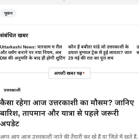
भूकंप
संबंधित खबरें
Uttarkashi News: चारधाम में रील
कौन हैं बबीता पांडे जो उत्तरकाशी के
उ
और व्लॉग बनाने पर नया नियम, अब
दयारा बुग्याल ट्रेक से हुईं लापता? जानें
ब
DM की अनुमति के बाद ही होगी शूटिंग
29 मई की रात का पूरा सच
अगली खबर पढ़ें
▾
उत्तरकाशी
कैसा रहेगा आज उत्तरकाशी का मौसम? जानिए
बारिश, तापमान और यात्रा से पहले जरूरी
अपडेट
अगर आप आज उत्तरकाशी जाने की तैयारी कर रहे हैं या जिले में रहते हैं,