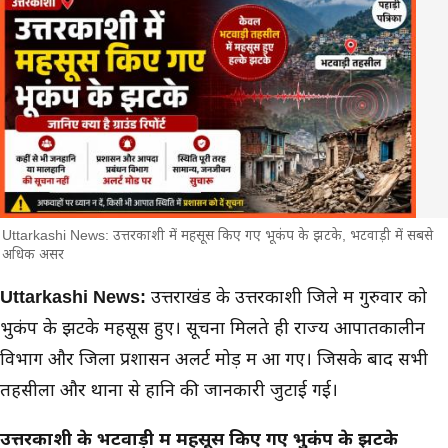
Uttarkashi News: उत्तरकाशी में महसूस किए गए भूकंप के झटके, भटवाड़ी में सबसे
अधिक असर
मुख्य समाचार
Uttarkashi News:
उत्तराखंड के उत्तरकाशी जिले में गुरुवार को
भुकंप के झटके महसूस हुए। सूचना मिलते ही राज्य आपातकालीन
विभाग और जिला प्रशासन अलर्ट मोड़ में आ गए। जिसके बाद सभी
तहसीलों और थानों से हानि की जानकारी जुटाई गई।
उत्तरकाशी के भटवाड़ी में महसूस किए गए भुकंप के झटके