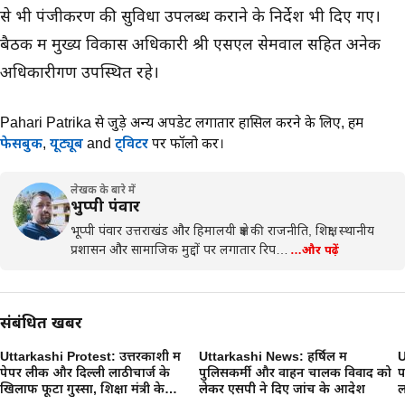
से भी पंजीकरण की सुविधा उपलब्ध कराने के निर्देश भी दिए गए।
बैठक में मुख्य विकास अधिकारी श्री एसएल सेमवाल सहित अनेक
अधिकारीगण उपस्थित रहे।
Pahari Patrika से जुड़े अन्य अपडेट लगातार हासिल करने के लिए,
हमें
फेसबुक
,
यूट्यूब
and
ट्विटर
पर फॉलो करें।
लेखक के बारे में
भुप्पी पंवार
भूप्पी पंवार उत्तराखंड और हिमालयी क्षेत्र की राजनीति, शिक्षा, स्थानीय
प्रशासन और सामाजिक मुद्दों पर लगातार रिप…
…और पढ़ें
संबंधित खबरें
Uttarkashi Protest: उत्तरकाशी में
Uttarkashi News: हर्षिल में
U
पेपर लीक और दिल्ली लाठीचार्ज के
पुलिसकर्मी और वाहन चालक विवाद को
प
खिलाफ फूटा गुस्सा, शिक्षा मंत्री के
लेकर एसपी ने दिए जांच के आदेश
ल