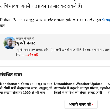
अभिभावक अगले राउंड का इंतजार कर सकते हैं।
Pahari Patrika से जुड़े अन्य अपडेट लगातार हासिल करने के लिए,
हमें
फेसब
करें।
लेखक के बारे में
भुप्पी पंवार
भूप्पी पंवार उत्तराखंड और हिमालयी क्षेत्र की राजनीति, शिक्षा, स्थानीय प्
रिप…
…और पढ़ें
संबंधित खबरें
Kendarnath Yatra : मानसून की मार
Uttarakhand Weather Update:
ध
से धीमी पडी केदारनाथ यात्रा, श्रद्धालुओं
उत्तराखंड में बदलने जा रहा मौसम, पहाड़ी
अ
की संख्या रोजाना 1000 से भी कम
जिलों में बारिश को लेकर अर्लट जारी
र
अगली खबर पढ़ें
▾