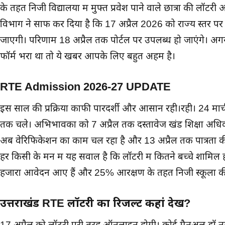
के तहत निजी विद्यालयों में मुफ्त प्रवेश पाने वाले छात्रों की लॉटरी
विभाग ने साफ कर दिया है कि 17 अप्रैल 2026 को राज्य स्तर 
जाएगी। परिणाम 18 अप्रैल तक पोर्टल पर उपलब्ध हो जाएंगे। अग
फॉर्म भरा था तो ये खबर आपके लिए बहुत अहम है।
RTE Admission 2026-27 UPDATE
इस साल की प्रक्रिया काफी पारदर्शी और आसान रही।रही।
24 मार्
तक चले। अभिभावकों को 7 अप्रैल तक दस्तावेज खंड शिक्षा अधिका
अब वेरिफिकेशन का काम चल रहा है और 13 अप्रैल तक पात्रता की
हर किसी के मन में यह सवाल है कि लॉटरी में कितने बच्चे शामिल 
हजारों आवेदन आए हैं और 25% आरक्षण के तहत निजी स्कूलों की सी
उत्तराखंड RTE लॉटरी का रिजल्ट कहां देखें?
17 अप्रैल को लॉटरी पूरी तरह ऑनलाइन होगी। कोई मैनुअल ड्रॉ नही