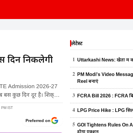
लेटेस्ट
स दिन निकलेगी
1
Uttarkashi News: खेतों में 
2
PM Modi's Video Message :
Reel बनाएं
TE Admission 2026-27
3
री अब बस कुछ दिन दूर है। शिक्…
FCRA Bill 2026 : FCRA बिल 
1 PM IST
4
LPG Price Hike : LPG सिलें
Preferred on
5
GOI Tightens Rules On AI Con
होगा एक्शन