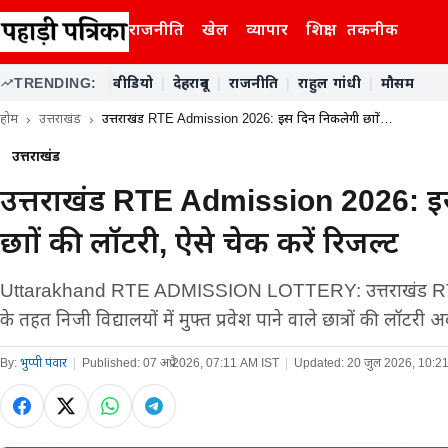
राजनीति
खेल
व्यापार
शिक्षा
तकनीक
TRENDING:
वीडियो
|
देहरादून
|
राजनीति
|
राहुल गांधी
|
मौसम
होम
उत्तराखंड
उत्तराखंड RTE Admission 2026: इस दिन निकलेगी छात्रों…
उत्तराखंड
उत्तराखंड RTE Admission 2026: इ
छात्रों की लॉटरी, ऐसे चेक करें रिजल्ट
Uttarakhand RTE ADMISSION LOTTERY: उत्तराखंड R
के तहत निजी विद्यालयों में मुफ्त प्रवेश पाने वाले छात्रों की लॉट
By:
भुप्पी पंवार
|
Published:
07 अप्रै 2026, 07:11 AM IST
|
Updated:
20 जुल 2026, 10:2