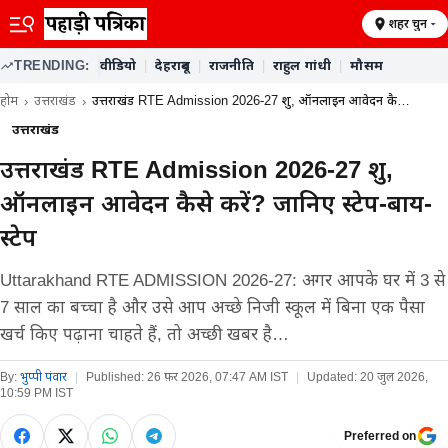
शहर चुनें
TRENDING:
वीडियो
|
देहरादून
|
राजनीति
|
राहुल गांधी
|
मौसम
होम
उत्तराखंड
उत्तराखंड RTE Admission 2026-27 शुरू, ऑनलाइन आवेदन कै…
उत्तराखंड
उत्तराखंड RTE Admission 2026-27 शुरू,
ऑनलाइन आवेदन कैसे करें? जानिए स्टेप-बाय-
स्टेप
Uttarakhand RTE ADMISSION 2026-27: अगर आपके घर में 3 से
7 साल का बच्चा है और उसे आप अच्छे निजी स्कूल में बिना एक पैसा
खर्च किए पढ़ाना चाहते हैं, तो अच्छी खबर है…
By:
भुप्पी पंवार
|
Published:
26 फ़र 2026, 07:47 AM IST
|
Updated:
20 जुल 2026,
10:59 PM IST
Preferred on