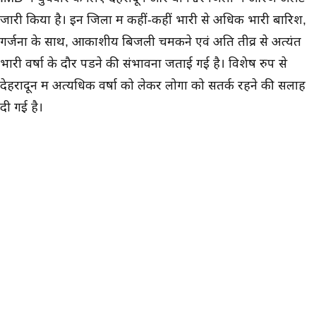
जारी किया है। इन जिलों में कहीं-कहीं भारी से अधिक भारी बारिश,
गर्जना के साथ, आकाशीय बिजली चमकने एवं अति तीव्र से अत्यंत
भारी वर्षा के दौर पडने की संभावना जताई गई है। विशेष रुप से
देहरादून में अत्यधिक वर्षा को लेकर लोगों को सतर्क रहने की सलाह
दी गई है।
इन जिलों से भारी से अधिक भारी बारिश की चेतावनी
बता दें कि टिहरी, पौडी, चमोली, उत्तरकाशी, रुद्रप्रयाग, नैनीताल,
चंपावत, पिथौरागढ और ऊधमसिंह नगर जिलों के लिए यलो अलर्ट
जारी किया गया है। इन जिलों में कहीं-कहीं भारी बारिश के साथ तेज
गर्जना, आकाशीय बिजली और तीव्र से अति तीव्र बारिश की आशंका
है।
मौसम
विभाग केंद्र ने विशेषकर पहाडी क्षेत्रों में रहने वाले नागरिकों