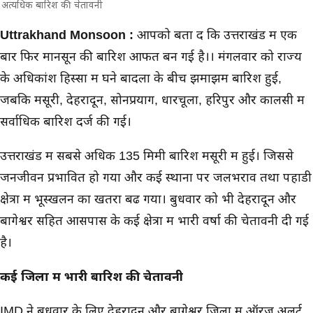
अत्यधिक बारिश की चेतावनी
मुख्य समाचार
Uttrakhand Monsoon :
आपको बता दें कि उत्तराखंड में एक
बार फिर मानसून की बारिश आफत बन गई है।। मंगलवार को राज्य
के अधिकांश हिस्सों में घने बादलों के बीच झमाझम बारिश हुई,
जबकि मसूरी, देहरादून, सोनप्रयाग, धारचूला, हरिपुर और कालसी में
सर्वाधिक बारिश दर्ज की गई।
उत्तराखंड में सबसे अधिक 135 मिमी बारिश मसूरी में हुई। जिससे
जनजीवन प्रभावित हो गया और कई स्थानों पर जलभराव तथा पहाडी
क्षेत्रों में भूस्खलन का खतरा बढ गया। बुधवार को भी देहरादून और
बागेश्वर सहित आसपास के कई क्षेत्रों में भारी वर्षा की चेतावनी दी गई
है।
कई जिलों में भारी बारिश की चेतावनी
IMD ने बुधवार के लिए देहरादून और बागेश्वर जिलों में ऑरेंज अलर्ट