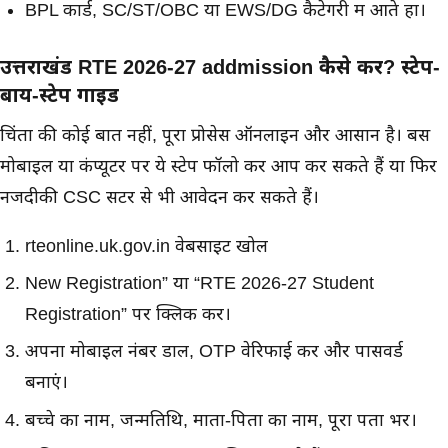
BPL कार्ड, SC/ST/OBC या EWS/DG कैटेगरी में आते हों।
उत्तराखंड RTE 2026-27 addmission कैसे करें? स्टेप-
बाय-स्टेप गाइड
चिंता की कोई बात नहीं, पूरा प्रोसेस ऑनलाइन और आसान है। बस
मोबाइल या कंप्यूटर पर ये स्टेप फॉलो कर आप
कर सकते हैं या फिर
नजदीकी CSC सेंटर से भी आवेदन कर सकते हैं।
rteonline.uk.gov.in वेबसाइट खोलें
New Registration” या “RTE 2026-27 Student
Registration” पर क्लिक करें।
अपना मोबाइल नंबर डालें, OTP वेरिफाई करें और पासवर्ड
बनाएं।
बच्चे का नाम, जन्मतिथि, माता-पिता का नाम, पूरा पता भरें।