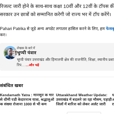
रिजल्ट जारी होने के साथ-साथ कक्षा 10वीं और 12वीं के टॉपर्स 
सरकार उन छात्रों को सम्मानित करेगी जो राज्य भर में टॉप करेंगे।
Pahari Patrika से जुड़े अन्य अपडेट लगातार हासिल करने के लिए,
हमें
फेसब
करें।
लेखक के बारे में
भुप्पी पंवार
भूप्पी पंवार उत्तराखंड और हिमालयी क्षेत्र की राजनीति, शिक्षा, स्थानीय प
रिप…
…और पढ़ें
संबंधित खबरें
Kendarnath Yatra : मानसून की मार
Uttarakhand Weather Update:
ध
से धीमी पडी केदारनाथ यात्रा, श्रद्धालुओं
उत्तराखंड में बदलने जा रहा मौसम, पहाड़ी
अ
की संख्या रोजाना 1000 से भी कम
जिलों में बारिश को लेकर अर्लट जारी
र