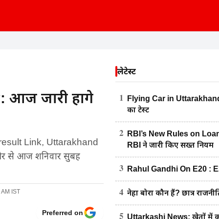
लेटेस्ट
 आज जारी होंगे
1
Flying Car in Uttarakhand : 
का टेस्ट
2
RBI’s New Rules on Loan R
esult Link, Uttarakhand
RBI ने जारी किए सख्त नियम
 ओर से आज शनिवार सुबह
3
Rahul Gandhi On E20 : E20 पे
4
2 AM IST
नेहा बोरा कौन हैं? छात्र राजनीत
Preferred on
5
Uttarkashi News: खेतों में 