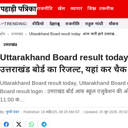
राजनीति
खेल
व्यापार
शिक्षा
तकनीक
TRENDING:
वीडियो
|
देहरादून
|
राजनीति
|
राहुल गांधी
|
मौसम
होम
उत्तराखंड
Uttarakhand Board result today: आज जारी होंगे उत्तराख…
उत्तराखंड
Uttarakhand Board result today:
उत्तराखंड बोर्ड का रिजल्ट, यहां करें चैक
Uttarakhand Board result today, Uttarakhand Board r
Board result login : उत्तराखंड बोर्ड आफ स्कूल एजुकेशन की
11:00 क…
By:
भुप्पी पंवार
|
Published:
19 अप्रै 2025, 08:29 AM IST
|
Updated:
25 जून 2026, 05:0