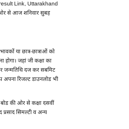
esult Link, Uttarakhand
ी ओर से आज शनिवार सुबह
वकों या छात्र-छात्राओं को
गा। जहां जी कक्षा का
और जन्मतिथि दर्ज कर सबमिट
 आप अपना रिजल्ट डाउनलोड भी
 बोर्ड की ओर से कक्षा दसवीं
ोद प्रसाद सिमल्टी व अन्य