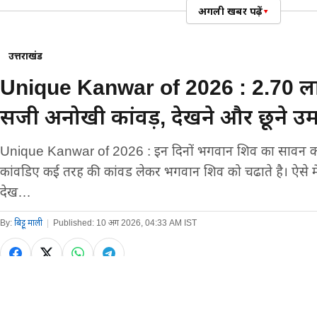
बारिश
अगली खबर पढ़ें
▾
उत्तराखंड
Unique Kanwar of 2026 : 2.70 लाख
सजी अनोखी कांवड़, देखने और छूने उमड
Unique Kanwar of 2026 : इन दिनों भगवान शिव का सावन का म
कांवडिए कई तरह की कांवड लेकर भगवान शिव को चढाते है। ऐसे 
देख…
By:
बिट्टू माली
|
Published:
10 अग 2026, 04:33 AM IST