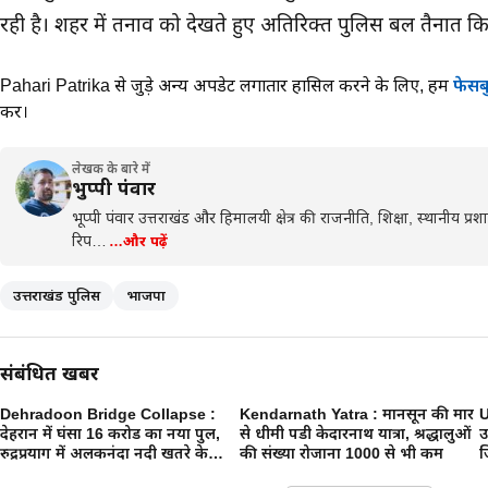
रही है। शहर में तनाव को देखते हुए अतिरिक्त पुलिस बल तैनात कि
Pahari Patrika से जुड़े अन्य अपडेट लगातार हासिल करने के लिए,
हमें
फेसब
करें।
लेखक के बारे में
भुप्पी पंवार
भूप्पी पंवार उत्तराखंड और हिमालयी क्षेत्र की राजनीति, शिक्षा, स्थानीय प
रिप…
…और पढ़ें
उत्तराखंड पुलिस
भाजपा
संबंधित खबरें
Dehradoon Bridge Collapse :
Kendarnath Yatra : मानसून की मार
U
देहरादून में घंसा 16 करोड का नया पुल,
से धीमी पडी केदारनाथ यात्रा, श्रद्धालुओं
उ
रुद्रप्रयाग में अलकनंदा नदी खतरे के
की संख्या रोजाना 1000 से भी कम
ज
निशान पर, उत्तराखंड में आफत की