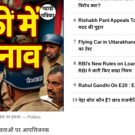
विरोध क्यों?
6
Rishabh Pant Appeals To C
मदद की गुहार
7
Flying Car in Uttarakhand : 
का टेस्ट
8
RBI’s New Rules on Loan R
RBI ने जारी किए सख्त नियम
9
Rahul Gandhi On E20 : E20 पे
10
नेहा बोरा कौन हैं? छात्र राजनीत
 पिता पर हमला — Politics
वी-देवताओं पर आपत्तिजनक