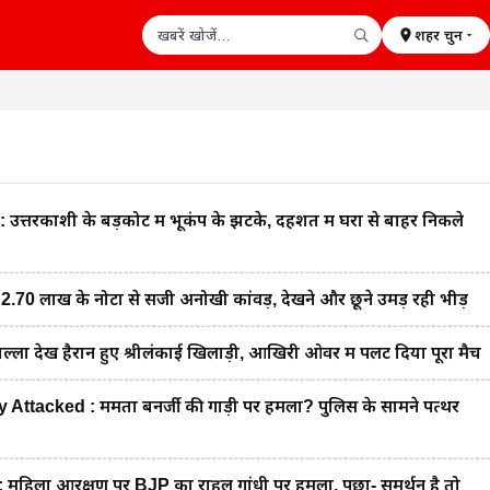
शहर चुनें
खबरें खोजें
्तरकाशी के बड़कोट में भूकंप के झटके, दहशत में घरों से बाहर निकले
0 लाख के नोटों से सजी अनोखी कांवड़, देखने और छूने उमड़ रही भीड़
ा देख हैरान हुए श्रीलंकाई खिलाड़ी, आखिरी ओवर में पलट दिया पूरा मैच
tacked : ममता बनर्जी की गाड़ी पर हमला? पुलिस के सामने पत्थर
हिला आरक्षण पर BJP का राहुल गांधी पर हमला, पूछा- समर्थन है तो