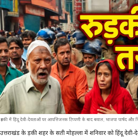
रुड़की में हिंदू देवी-देवताओं पर आपत्तिजनक टिप्पणी के बाद बवाल, भाजपा पार्षद और
मुख्य समाचार
उत्तराखंड के रुड़की शहर के सती मोहल्ला में शनिवार को हिंदू दे