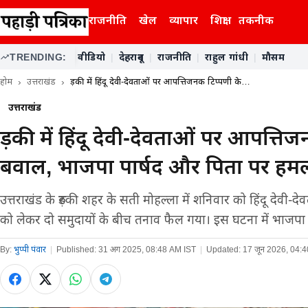
राजनीति
खेल
व्यापार
शिक्षा
तकनीक
TRENDING:
वीडियो
|
देहरादून
|
राजनीति
|
राहुल गांधी
|
मौसम
होम
उत्तराखंड
रुड़की में हिंदू देवी-देवताओं पर आपत्तिजनक टिप्पणी के…
उत्तराखंड
रुड़की में हिंदू देवी-देवताओं पर आपत्त
बवाल, भाजपा पार्षद और पिता पर हम
उत्तराखंड के रुड़की शहर के सती मोहल्ला में शनिवार को हिंदू देवी
को लेकर दो समुदायों के बीच तनाव फैल गया। इस घटना में भाजपा
By:
भुप्पी पंवार
|
Published:
31 अग 2025, 08:48 AM IST
|
Updated:
17 जून 2026, 04: