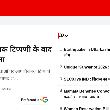
लेटेस्ट
िजनक टिप्पणी के बाद
1
Earthquake in Uttarkashi: उत
लोग
ला
2
Unique Kanwar of 2026 : 2.7
-देवताओं पर आपत्तिजनक टिप्पणी
3
 पार्षद श…
SLCXI vs IND : सिराज का बल्ल
40 AM IST
4
Mamata Benerjee Convoy At
फेंकने का लगाया आरोप
Preferred on
5
Women Reservation Bill : म