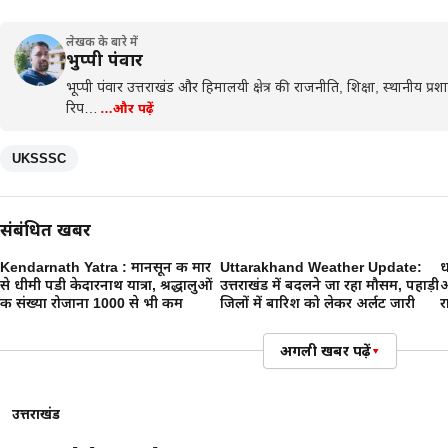
लेखक के बारे में
भुप्पी पंवार
भूप्पी पंवार उत्तराखंड और हिमालयी क्षेत्र की राजनीति, शिक्षा, स्थानीय प
रिप…
…और पढ़ें
UKSSSC
संबंधित खबरें
Kendarnath Yatra : मानसून की मार
Uttarakhand Weather Update:
ध
से धीमी पडी केदारनाथ यात्रा, श्रद्धालुओं
उत्तराखंड में बदलने जा रहा मौसम, पहाड़ी
अ
की संख्या रोजाना 1000 से भी कम
जिलों में बारिश को लेकर अर्लट जारी
र
अगली खबर पढ़ें
▾
उत्तराखंड