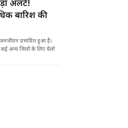
ा अलर्ट!
्यधिक बारिश की
ं जनजीवन प्रभावित हुआ है।
 कई अन्य जिलों के लिए येलो
Preferred on