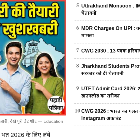
5
Uttrakhand Monsoon : IMD का
चेतावनी
6
MDR Charges On UPI : क्या अ
मामला
7
CWG 2030 : 13 पदक हरियाणा 
8
Jharkhand Students Protest : रा
सरकार को दी चेतावनी
9
UTET Admit Card 2026: उत्त
डाउनलोड का तरीका
10
CWG 2026 : भारत का गलत नक्शा
Instagram अकाउंट
री, देखें पूरी डेट शीट — Education
भर्ती 2026 के लिए लंबे