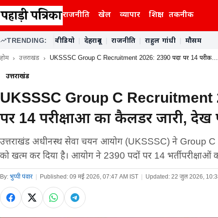
राजनीति
खेल
व्यापार
शिक्षा
तकनीक
TRENDING:
वीडियो
|
देहरादून
|
राजनीति
|
राहुल गांधी
|
मौसम
होम
उत्तराखंड
UKSSSC Group C Recruitment 2026: 2390 पदों पर 14 परीक…
उत्तराखंड
UKSSSC Group C Recruitment 2
पर 14 परीक्षाओं का कैलेंडर जारी, देखें 
उत्तराखंड अधीनस्थ सेवा चयन आयोग (UKSSSC) ने Group C भर्
को खत्म कर दिया है। आयोग ने 2390 पदों पर 14 भर्ती परीक्षाओं क
By:
भुप्पी पंवार
|
Published:
09 मई 2026, 07:47 AM IST
|
Updated:
22 जुल 2026, 10: