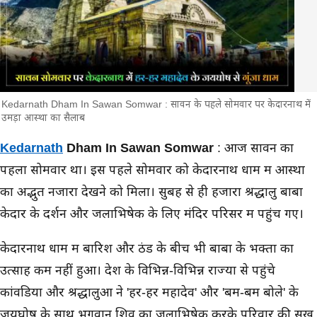
Kedarnath Dham In Sawan Somwar : सावन के पहले सोमवार पर केदारनाथ में
उमड़ा आस्था का सैलाब
मुख्य समाचार
Kedarnath
Dham In Sawan Somwar
: आज सावन का
पहला सोमवार था। इस पहले सोमवार को केदारनाथ धाम में आस्था
का अद्भुत नजारा देखने को मिला। सुबह से ही हजारों श्रद्धालु बाबा
केदार के दर्शन और जलाभिषेक के लिए मंदिर परिसर में पहुंच गए।
केदारनाथ धाम में बारिश और ठंड के बीच भी बाबा के भक्तों का
उत्साह कम नहीं हुआ। देश के विभिन्न-विभिन्न राज्यों से पहुंचे
कांवडियों और श्रद्धालुओं ने 'हर-हर महादेव' और 'बम-बम बोले' के
जयघोष के साथ भगवान शिव का जलाभिषेक करके परिवार की सुख