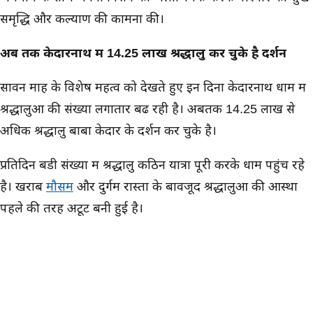
समृद्धि और कल्याण की कामना की।
अब तक केदारनाथ में 14.25 लाख श्रद्धालु कर चुके है दर्शन
सावन माह के विशेष महत्व को देखते हुए इन दिनों केदारनाथ धाम में
श्रद्धालुओं की संख्या लगातार बढ रही है। अबतक 14.25 लाख से
अधिक श्रद्धालु बाबा केदार के दर्शन कर चुके है।
प्रतिदिन बडी संख्या में श्रद्धालु कठिन यात्रा पूरी करके धाम पहुंच रहे
है। खराब
मौसम
और दुर्गम रास्तों के बावजूद श्रद्धालुओं की आस्था
पहले की तरह अटूट बनी हुई है।
श्रद्धालुओं का मानना - बाबा बुलाते है तभी दर्शन हो पाते है
केदारनाथ पहुंचे श्रद्धालुओं ने इस जीवन के यादगार आध्यात्मिक
अनुभव के बारे में बताया। उनके द्वारा बाबा केदारनाथ के दर्शन से मन