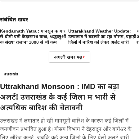
संबंधित खबरें
Kendarnath Yatra : मानसून की मार
Uttarakhand Weather Update:
ध
से धीमी पडी केदारनाथ यात्रा, श्रद्धालुओं
उत्तराखंड में बदलने जा रहा मौसम, पहाड़ी
अ
की संख्या रोजाना 1000 से भी कम
जिलों में बारिश को लेकर अर्लट जारी
र
अगली खबर पढ़ें
▾
उत्तराखंड
Uttrakhand Monsoon : IMD का बड़ा
अलर्ट! उत्तराखंड के कई जिलों में भारी से
अत्यधिक बारिश की चेतावनी
उत्तराखंड में लगातार हो रही मानसूनी बारिश के कारण कई जिलों में
जनजीवन प्रभावित हुआ है। मौसम विभाग ने देहरादून और बागेश्वर के
लिए ऑरेंज अलर्ट, जबकि कई अन्य जिलों के लिए येलो अलर्ट जारी