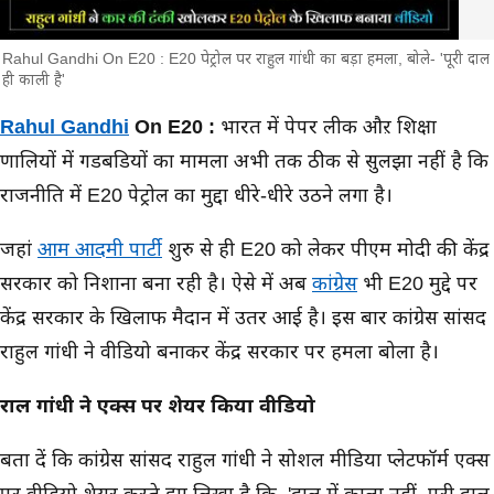
Rahul Gandhi On E20 : E20 पेट्रोल पर राहुल गांधी का बड़ा हमला, बोले- 'पूरी दाल
ही काली है'
मुख्य समाचार
Rahul Gandhi
On E20 :
भारत में पेपर लीक औऱ शिक्षा
प्रणालियों में गडबडियों का मामला अभी तक ठीक से सुलझा नहीं है कि
राजनीति में E20 पेट्रोल का मुद्दा धीरे-धीरे उठने लगा है।
जहां
आम आदमी पार्टी
शुरु से ही E20 को लेकर पीएम मोदी की केंद्र
सरकार को निशाना बना रही है। ऐसे में अब
कांग्रेस
भी E20 मुद्दे पर
केंद्र सरकार के खिलाफ मैदान में उतर आई है। इस बार कांग्रेस सांसद
राहुल गांधी ने वीडियो बनाकर केंद्र सरकार पर हमला बोला है।
राहुल गांधी ने एक्स पर शेयर किया वीडियो
बता दें कि कांग्रेस सांसद राहुल गांधी ने सोशल मीडिया प्लेटफॉर्म एक्स
पर वीडियो शेयर करते हुए लिखा है कि, 'दाल में काला नहीं, पूरी दाल