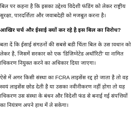
बिल पर कहना है कि इसका उद्देश्य विदेशी फंडिंग को लेकर राष्ट्रीय
सुरक्षा, पारदर्शिता और जवाबदेही को मजबूत करना है।
आखिर चर्च और ईसाई क्यों कर रहे है इस बिल का विरोध?
बता दें कि ईसाई संगठनों की सबसे बडी चिंता बिल के उस प्रावधान को
लेकर है, जिसमें सरकार को एक 'डिज़िग्नेटेड अथॉरिटी' या नामित
प्राधिकरण नियुक्त करने का अधिकार दिया जाएगा।
ऐसे में अगर किसी संस्था का FCRA लाइसेंस रद्द हो जाता है तो वह
स्वयं लाइसेंस छोड देती है या उसका नवीनीकरण नहीं होगा तो यह
प्राधिकरण उस संस्था के प्रबंधन और विदेशी फंड से बनाई गई संपत्तियों
का नियंत्रण अपने हाथ में ले सकेगा।
ऐसे में इन संस्थाओं का कहना है कि उनके कई सामाजिक सेवा कार्य
विदेशी सहायता पर निर्भर है। अगर यह बिल लागू हुआ तो इन सेवाओं