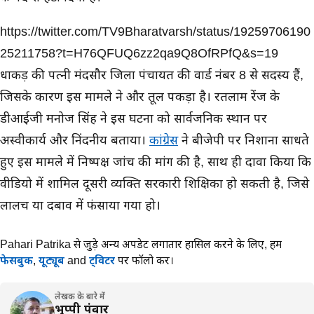
https://twitter.com/TV9Bharatvarsh/status/19259706190
25211758?t=H76QFUQ6zz2qa9Q8OfRPfQ&s=19
धाकड़ की पत्नी मंदसौर जिला पंचायत की वार्ड नंबर 8 से सदस्य हैं,
जिसके कारण इस मामले ने और तूल पकड़ा है। रतलाम रेंज के
डीआईजी मनोज सिंह ने इस घटना को सार्वजनिक स्थान पर
अस्वीकार्य और निंदनीय बताया।
कांग्रेस
ने बीजेपी पर निशाना साधते
हुए इस मामले में निष्पक्ष जांच की मांग की है, साथ ही दावा किया कि
वीडियो में शामिल दूसरी व्यक्ति सरकारी शिक्षिका हो सकती है, जिसे
लालच या दबाव में फंसाया गया हो।
Pahari Patrika से जुड़े अन्य अपडेट लगातार हासिल करने के लिए,
हमें
फेसबुक
,
यूट्यूब
and
ट्विटर
पर फॉलो करें।
लेखक के बारे में
भुप्पी पंवार