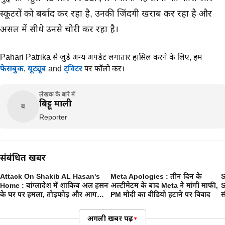
स्कूटरों को बर्बाद कर रहा है, उनकी जिंदगी खराब कर रहा है और
असल में सीधे उनसे चोरी कर रहा है।
Pahari Patrika से जुड़े अन्य अपडेट लगातार हासिल करने के लिए,
हमें
फेसबुक
,
यूट्यूब
and
ट्विटर
पर फॉलो करें।
लेखक के बारे में
बिट्टू माली
ब
Reporter
संबंधित खबरें
Attack On Shakib AL Hasan's
Meta Apologies : तीन दिन के
S
Home : बांग्लादेश में शाकिब अल हसन
अल्टीमेटम के बाद Meta ने मांगी माफी,
S
के घर पर हमला, तोड़फोड़ और आग
PM मोदी का वीडियो हटाने पर विवाद
स
लगाने की कोशिश
थ
अगली खबर पढ़ें
▾