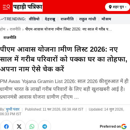
शहर चुनें
TRENDING:
वीडियो
|
देहरादून
|
राजनीति
|
राहुल गांधी
|
मौसम
होम
राजनीति
पीएम आवास योजना ग्रामीण लिस्ट 2026: नए साल में गरीब प…
राजनीति
पीएम आवास योजना ग्रामीण लिस्ट 2026: नए
साल में गरीब परिवारों को पक्का घर का तोहफा,
अपना नाम ऐसे चेक करें
PM Awas Yojana Gramin List 2026: साल 2026 की शुरुआत में ही
ग्रामीण भारत के लाखों गरीब परिवारों के लिए बड़ी खुशखबरी आई है।
प्रधानमंत्री आवास योजना ग्रामीण (पीएम …
By:
भुप्पी पंवार
|
Published:
11 फ़र 2026, 06:38 AM IST
|
Updated:
14 जुल 2026,
06:33 PM IST
Preferred on