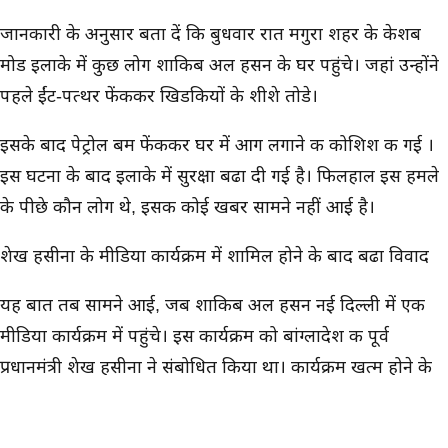
जानकारी के अनुसार बता दें कि बुधवार रात मगुरा शहर के केशब
मोड इलाके में कुछ लोग शाकिब अल हसन के घर पहुंचे। जहां उन्होंने
पहले ईंट-पत्थर फेंककर खिडकियों के शीशे तोडे।
इसके बाद पेट्रोल बम फेंककर घर में आग लगाने की कोशिश की गई ।
इस घटना के बाद इलाके में सुरक्षा बढा दी गई है। फिलहाल इस हमले
के पीछे कौन लोग थे, इसकी कोई खबर सामने नहीं आई है।
शेख हसीना के मीडिया कार्यक्रम में शामिल होने के बाद बढा विवाद
यह बात तब सामने आई, जब शाकिब अल हसन नई दिल्ली में एक
मीडिया कार्यक्रम में पहुंचे। इस कार्यक्रम को बांग्लादेश की पूर्व
प्रधानमंत्री शेख हसीना ने संबोधित किया था। कार्यक्रम खत्म होने के
कुछ घंटे के बाद ही मागुरा स्थित उनके घर पर हमला हो गया।
बता दें कि शाकिब अल हसन मागुरा-1 सीट से अवामी लीग से सांसद