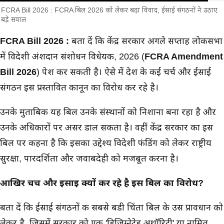
FCRA Bill 2026 : FCRA बिल 2026 को लेकर बढ़ा विवाद, ईसाई संगठनों ने उठाए
बड़े सवाल
मुख्य समाचार
FCRA Bill 2026 :
बता दें कि केंद्र सरकार अगले सप्ताह लोकसभा
में विदेशी अंशदान संशोधन विधेयक, 2026 (
FCRA Amendment
Bill 2026
) पेश कर सकती है। ऐसे में देश के कई चर्च और ईसाई
संगठन इस प्रस्तावित कानून का विरोध कर रहे है।
उनके मुताबिक यह बिल उनके संस्थानों को निशाना बना रहा है औऱ
उनके अधिकारों पर असर डाल सकता है। वहीं केंद्र सरकार का इस
बिल पर कहना है कि इसका उद्देश्य विदेशी फंडिंग को लेकर राष्ट्रीय
सुरक्षा, पारदर्शिता और जवाबदेही को मजबूत करना है।
आखिर चर्च और ईसाई क्यों कर रहे है इस बिल का विरोध?
बता दें कि ईसाई संगठनों की सबसे बडी चिंता बिल के उस प्रावधान को
लेकर है, जिसमें सरकार को एक 'डिज़िग्नेटेड अथॉरिटी' या नामित