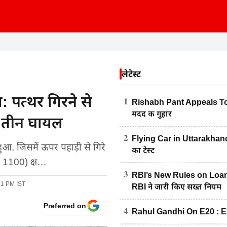
लेटेस्ट
: पत्थर गिरने से
1
Rishabh Pant Appeals To C
मदद की गुहार
त, तीन घायल
2
Flying Car in Uttarakhand : 
आ, जिसमें ऊपर पहाड़ी से गिरे
का टेस्ट
ीए 1100) क्ष…
3
RBI’s New Rules on Loan R
11 PM IST
RBI ने जारी किए सख्त नियम
Preferred on
4
Rahul Gandhi On E20 : E20 पे