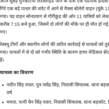
मुख्य समाचार
आज सुबह मुनकटिया लैंडस्लाइड जोन के पास एक दर्दनाक हादसा 
गिरे एक बड़े पत्थर की चपेट में आने से मैक्स बोलेरो वाहन (यूके 11
गया। यह वाहन सोनप्रयाग से गौरीकुंड की ओर 11 यात्रियों को ले
करीब 7:15 बजे हुआ, जिसमें दो लोगों की मौके पर ही मौत हो ग
गए।
रेस्क्यू टीमों और स्थानीय लोगों की त्वरित कार्रवाई से घायलों को त
गया। घायलों में से दो को गंभीर स्थिति के कारण हायर मेडिकल से
है।
घायलों का विवरण
नवीन सिंह रावत, पुत्र जयेंद्र सिंह, निवासी सियालब, थाना बड़
वर्ष
ममता, पत्नी चैन सिंह पवार, निवासी सियालब, थाना बड़कोट, जि