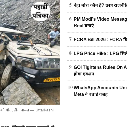
5
नेहा बोरा कौन हैं? छात्र राजनीत
6
PM Modi's Video Message :
Reel बनाएं
7
FCRA Bill 2026 : FCRA बिल 
8
LPG Price Hike : LPG सिलें
9
GOI Tightens Rules On AI Con
होगा एक्शन
10
WhatsApp Accounts Under
Meta ने बताई वजह
, दो की मौत, तीन घायल — Uttarkashi