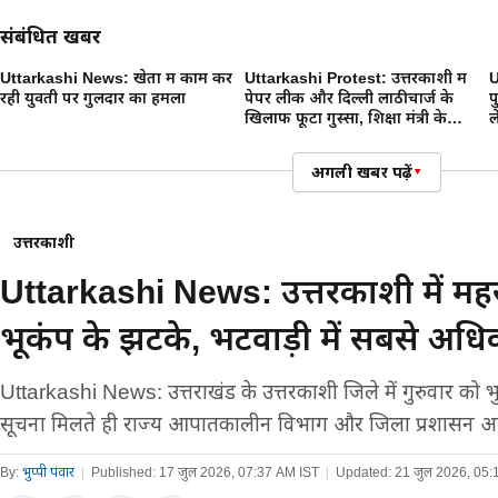
संबंधित खबरें
Uttarkashi News: खेतों में काम कर
Uttarkashi Protest: उत्तरकाशी में
U
रही युवती पर गुलदार का हमला
पेपर लीक और दिल्ली लाठीचार्ज के
प
खिलाफ फूटा गुस्सा, शिक्षा मंत्री के
ल
इस्तीफे की मांग
अगली खबर पढ़ें
▾
उत्तरकाशी
Uttarkashi News: उत्तरकाशी में म
भूकंप के झटके, भटवाड़ी में सबसे अ
Uttarkashi News: उत्तराखंड के उत्तरकाशी जिले में गुरुवार को 
सूचना मिलते ही राज्य आपातकालीन विभाग और जिला प्रशासन अल
By:
भुप्पी पंवार
|
Published:
17 जुल 2026, 07:37 AM IST
|
Updated:
21 जुल 2026, 05: