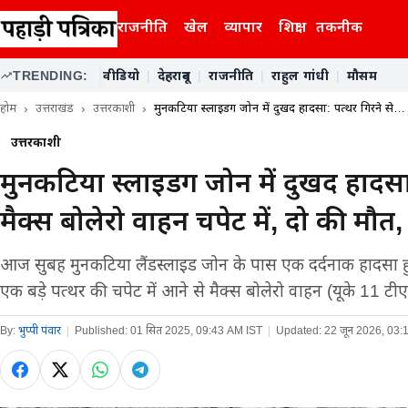
राजनीति
खेल
व्यापार
शिक्षा
तकनीक
TRENDING:
वीडियो
|
देहरादून
|
राजनीति
|
राहुल गांधी
|
मौसम
होम
उत्तराखंड
उत्तरकाशी
मुनकटिया स्लाइडिंग जोन में दुखद हादसा: पत्थर गिरने से…
उत्तरकाशी
मुनकटिया स्लाइडिंग जोन में दुखद हादसा
मैक्स बोलेरो वाहन चपेट में, दो की मौ
आज सुबह मुनकटिया लैंडस्लाइड जोन के पास एक दर्दनाक हादसा हु
एक बड़े पत्थर की चपेट में आने से मैक्स बोलेरो वाहन (यूके 11 ट
By:
भुप्पी पंवार
|
Published:
01 सित 2025, 09:43 AM IST
|
Updated:
22 जून 2026, 03: