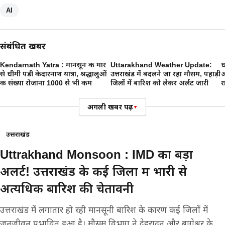
AI
संबंधित खबरें
Kendarnath Yatra : मानसून की मार
Uttarakhand Weather Update:
ध
से धीमी पडी केदारनाथ यात्रा, श्रद्धालुओं
उत्तराखंड में बदलने जा रहा मौसम, पहाड़ी
अ
की संख्या रोजाना 1000 से भी कम
जिलों में बारिश को लेकर अर्लट जारी
र
अगली खबर पढ़ें
▾
उत्तराखंड
Uttrakhand Monsoon : IMD का बड़ा
अलर्ट! उत्तराखंड के कई जिलों में भारी से
अत्यधिक बारिश की चेतावनी
उत्तराखंड में लगातार हो रही मानसूनी बारिश के कारण कई जिलों में
जनजीवन प्रभावित हुआ है। मौसम विभाग ने देहरादून और बागेश्वर के