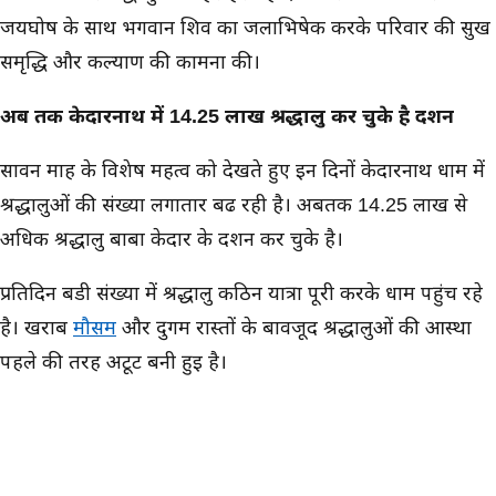
जयघोष के साथ भगवान शिव का जलाभिषेक करके परिवार की सुख
समृद्धि और कल्याण की कामना की।
अब तक केदारनाथ में 14.25 लाख श्रद्धालु कर चुके है दर्शन
सावन माह के विशेष महत्व को देखते हुए इन दिनों केदारनाथ धाम में
श्रद्धालुओं की संख्या लगातार बढ रही है। अबतक 14.25 लाख से
अधिक श्रद्धालु बाबा केदार के दर्शन कर चुके है।
प्रतिदिन बडी संख्या में श्रद्धालु कठिन यात्रा पूरी करके धाम पहुंच रहे
है। खराब
मौसम
और दुर्गम रास्तों के बावजूद श्रद्धालुओं की आस्था
पहले की तरह अटूट बनी हुई है।
श्रद्धालुओं का मानना - बाबा बुलाते है तभी दर्शन हो पाते है
केदारनाथ पहुंचे श्रद्धालुओं ने इस जीवन के यादगार आध्यात्मिक