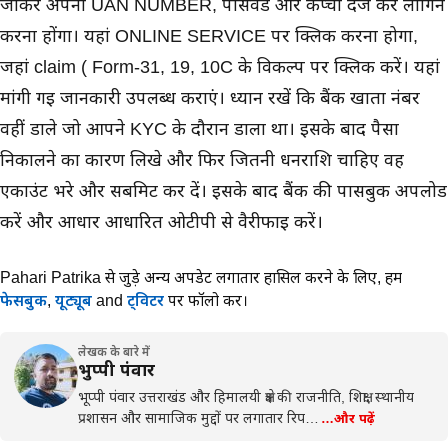
जाकर अपना UAN NUMBER, पासवर्ड और कैप्चा दर्ज कर लॉगिन
करना होंगा। यहां ONLINE SERVICE पर क्लिक करना होगा,
जहां claim ( Form-31, 19, 10C के विकल्प पर क्लिक करें। यहां
मांगी गई जानकारी उपलब्ध कराएं। ध्यान रखें कि बैंक खाता नंबर
वहीं डाले जो आपने KYC के दौरान डाला था। इसके बाद पैसा
निकालने का कारण लिखे और फिर जितनी धनराशि चाहिए वह
एकाउंट भरे और सबमिट कर दें। इसके बाद बैंक की पासबुक अपलोड
करें और आधार आधारित ओटीपी से वैरीफाई करें।
Pahari Patrika से जुड़े अन्य अपडेट लगातार हासिल करने के लिए,
हमें
फेसबुक
,
यूट्यूब
and
ट्विटर
पर फॉलो करें।
लेखक के बारे में
भुप्पी पंवार
भूप्पी पंवार उत्तराखंड और हिमालयी क्षेत्र की राजनीति, शिक्षा, स्थानीय
प्रशासन और सामाजिक मुद्दों पर लगातार रिप…
…और पढ़ें