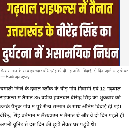
सैन्य सम्मान के साथ हवलदार वीरेन्द्र सिंह को दी गई अंतिम विदाई, दो दिन पहले आए थे घर
— Rudraprayag
मुख्य समाचार
चमोली जिले के देवाल ब्लॉक के चौड़ गांव निवासी एवं 12 गढ़वाल
राइफल्स में तैनात 35 वर्षीय हवलदार वीरेन्द्र सिंह को शुक्रवार को
उनके पैतृक गांव में पूरे सैन्य सम्मान के साथ अंतिम विदाई दी गई।
वीरेन्द्र सिंह वर्तमान में लैंसडाउन में तैनात थे और वे दो दिन पहले ही
अपनी यूनिट से दस दिन की छुट्टी लेकर घर पहुंचे थे।