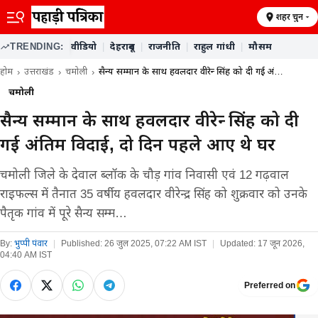
शहर चुनें
TRENDING:
वीडियो
|
देहरादून
|
राजनीति
|
राहुल गांधी
|
मौसम
होम
उत्तराखंड
चमोली
सैन्य सम्मान के साथ हवलदार वीरेन्द्र सिंह को दी गई अं…
चमोली
सैन्य सम्मान के साथ हवलदार वीरेन्द्र सिंह को दी
गई अंतिम विदाई, दो दिन पहले आए थे घर
चमोली जिले के देवाल ब्लॉक के चौड़ गांव निवासी एवं 12 गढ़वाल
राइफल्स में तैनात 35 वर्षीय हवलदार वीरेन्द्र सिंह को शुक्रवार को उनके
पैतृक गांव में पूरे सैन्य सम्म…
By:
भुप्पी पंवार
|
Published:
26 जुल 2025, 07:22 AM IST
|
Updated:
17 जून 2026,
04:40 AM IST
Preferred on