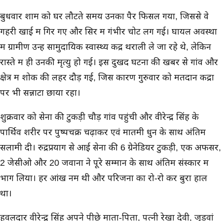
बुधवार शाम को घर लौटते समय उनका पैर फिसल गया, जिससे वे
गहरी खाई में गिर गए और सिर में गंभीर चोट लग गई। घायल अवस्था
में ग्रामीण उन्हें सामुदायिक स्वास्थ्य केंद्र थराली ले जा रहे थे, लेकिन
रास्ते में ही उनकी मृत्यु हो गई। इस दुखद घटना की खबर से गांव और
क्षेत्र में शोक की लहर दौड़ गई, जिस कारण गुरुवार को मतदान केंद्रों
पर भी सन्नाटा छाया रहा।
शुक्रवार को सेना की टुकड़ी चौड़ गांव पहुंची और वीरेन्द्र सिंह के
पार्थिव शरीर पर पुष्पचक्र चढ़ाकर एवं मातमी धुन के साथ अंतिम
सलामी दी। रुद्रप्रयाग से आई सेना की 6 ग्रेनेडियर टुकड़ी, एक अफसर,
2 जेसीओ और 20 जवानों ने पूरे सम्मान के साथ अंतिम संस्कार में
भाग लिया। हर आंख नम थी और परिजनों का रो-रो कर बुरा हाल
था।
हवलदार वीरेन्द्र सिंह अपने पीछे माता-पिता, पत्नी रेखा देवी, जुड़वां