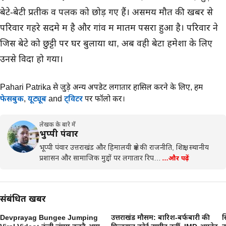
बेटे-बेटी प्रतीक व पलक को छोड़ गए हैं। असमय मौत की खबर से
परिवार गहरे सदमे में है और गांव में मातम पसरा हुआ है। परिवार ने
जिस बेटे को छुट्टी पर घर बुलाया था, अब वही बेटा हमेशा के लिए
उनसे विदा हो गया।
Pahari Patrika से जुड़े अन्य अपडेट लगातार हासिल करने के लिए,
हमें
फेसबुक
,
यूट्यूब
and
ट्विटर
पर फॉलो करें।
लेखक के बारे में
भुप्पी पंवार
भूप्पी पंवार उत्तराखंड और हिमालयी क्षेत्र की राजनीति, शिक्षा, स्थानीय
प्रशासन और सामाजिक मुद्दों पर लगातार रिप…
…और पढ़ें
संबंधित खबरें
Devprayag Bungee Jumping
उत्तराखंड मौसम: बारिश-बर्फबारी की
स