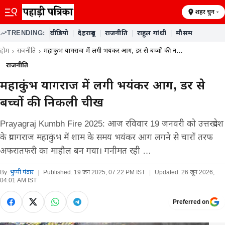
शहर चुनें
TRENDING:
वीडियो
|
देहरादून
|
राजनीति
|
राहुल गांधी
|
मौसम
होम
राजनीति
महाकुंभ प्रयागराज में लगी भयंकर आग, डर से बच्चों की न…
राजनीति
महाकुंभ प्रयागराज में लगी भयंकर आग, डर से
बच्चों की निकली चीख
Prayagraj Kumbh Fire 2025: आज रविवार 19 जनवरी को उत्तरप्रदेश
के प्रयागराज महाकुंभ में शाम के समय भयंकर आग लगने से चारों तरफ
अफरातफरी का माहौल बन गया। गनीमत रही …
By:
भुप्पी पंवार
|
Published:
19 जन 2025, 07:22 PM IST
|
Updated:
26 जून 2026,
04:01 AM IST
Preferred on