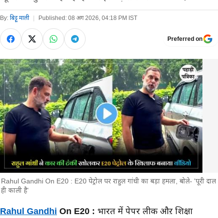
By:
बिट्टू माली
|
Published:
08 अग 2026, 04:18 PM IST
Preferred on
Rahul Gandhi On E20 : E20 पेट्रोल पर राहुल गांधी का बड़ा हमला, बोले- 'पूरी दाल
ही काली है'
मुख्य समाचार
Rahul Gandhi
On E20 :
भारत में पेपर लीक औऱ शिक्षा