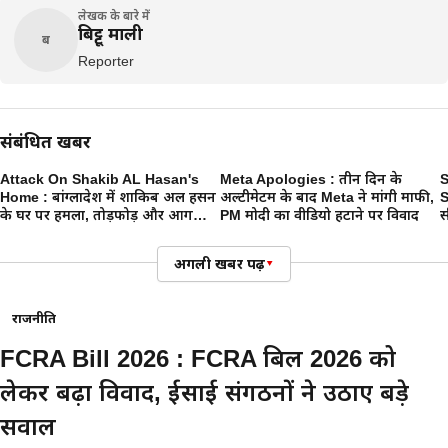
लेखक के बारे में
बिट्टू माली
ब
Reporter
संबंधित खबरें
Attack On Shakib AL Hasan's
Meta Apologies : तीन दिन के
S
Home : बांग्लादेश में शाकिब अल हसन
अल्टीमेटम के बाद Meta ने मांगी माफी,
S
के घर पर हमला, तोड़फोड़ और आग
PM मोदी का वीडियो हटाने पर विवाद
स
लगाने की कोशिश
थ
अगली खबर पढ़ें
▾
राजनीति
FCRA Bill 2026 : FCRA बिल 2026 को
लेकर बढ़ा विवाद, ईसाई संगठनों ने उठाए बड़े
सवाल