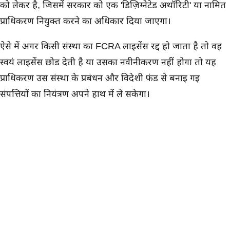
को लेकर है, जिसमें सरकार को एक 'डिज़िग्नेटेड अथॉरिटी' या नामित
प्राधिकरण नियुक्त करने का अधिकार दिया जाएगा।
ऐसे में अगर किसी संस्था का FCRA लाइसेंस रद्द हो जाता है तो वह
स्वयं लाइसेंस छोड देती है या उसका नवीनीकरण नहीं होगा तो यह
प्राधिकरण उस संस्था के प्रबंधन और विदेशी फंड से बनाई गई
संपत्तियों का नियंत्रण अपने हाथ में ले सकेगा।
ऐसे में इन संस्थाओं का कहना है कि उनके कई सामाजिक सेवा कार्य
विदेशी सहायता पर निर्भर है। अगर यह बिल लागू हुआ तो इन सेवाओं
पर सीधा असर पड सकता है औऱ लोगों को मिलने वाली सुविधाएं
प्रभावित हो सकती है।
संपत्ति पर नियंत्रण को लेकर जताई चिंता
कैथोलिक बिशप्स कॉन्फ्रेंस ऑफ इंडिया ने इस बिल के प्रावधनों को