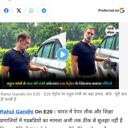
Preferred on
Rahul Gandhi On E20 : E20 पेट्रोल पर राहुल गांधी का बड़ा हमला, बोले- 'पूरी दाल
ही काली है'
मुख्य समाचार
Rahul Gandhi
On E20 :
भारत में पेपर लीक औऱ शिक्षा
प्रणालियों में गडबडियों का मामला अभी तक ठीक से सुलझा नहीं है