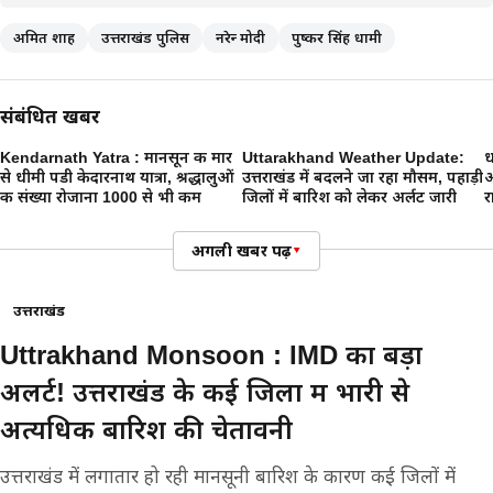
अमित शाह
उत्तराखंड पुलिस
नरेन्द्र मोदी
पुष्कर सिंह धामी
संबंधित खबरें
Kendarnath Yatra : मानसून की मार
Uttarakhand Weather Update:
ध
से धीमी पडी केदारनाथ यात्रा, श्रद्धालुओं
उत्तराखंड में बदलने जा रहा मौसम, पहाड़ी
अ
की संख्या रोजाना 1000 से भी कम
जिलों में बारिश को लेकर अर्लट जारी
र
अगली खबर पढ़ें
▾
उत्तराखंड
Uttrakhand Monsoon : IMD का बड़ा
अलर्ट! उत्तराखंड के कई जिलों में भारी से
अत्यधिक बारिश की चेतावनी
उत्तराखंड में लगातार हो रही मानसूनी बारिश के कारण कई जिलों में