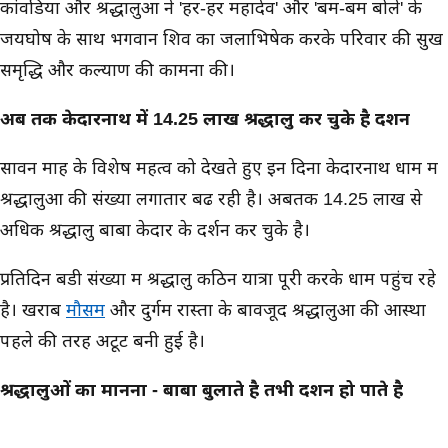
कांवडियों और श्रद्धालुओं ने 'हर-हर महादेव' और 'बम-बम बोले' के
जयघोष के साथ भगवान शिव का जलाभिषेक करके परिवार की सुख
समृद्धि और कल्याण की कामना की।
अब तक केदारनाथ में 14.25 लाख श्रद्धालु कर चुके है दर्शन
सावन माह के विशेष महत्व को देखते हुए इन दिनों केदारनाथ धाम में
श्रद्धालुओं की संख्या लगातार बढ रही है। अबतक 14.25 लाख से
अधिक श्रद्धालु बाबा केदार के दर्शन कर चुके है।
प्रतिदिन बडी संख्या में श्रद्धालु कठिन यात्रा पूरी करके धाम पहुंच रहे
है। खराब
मौसम
और दुर्गम रास्तों के बावजूद श्रद्धालुओं की आस्था
पहले की तरह अटूट बनी हुई है।
श्रद्धालुओं का मानना - बाबा बुलाते है तभी दर्शन हो पाते है
केदारनाथ पहुंचे श्रद्धालुओं ने इस जीवन के यादगार आध्यात्मिक