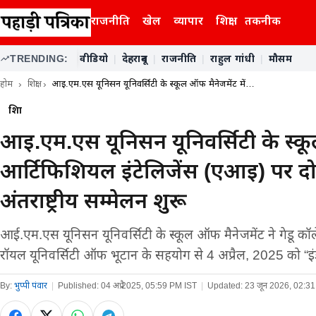
राजनीति
खेल
व्यापार
शिक्षा
तकनीक
TRENDING:
वीडियो
|
देहरादून
|
राजनीति
|
राहुल गांधी
|
मौसम
होम
शिक्षा
आई.एम.एस यूनिसन यूनिवर्सिटी के स्कूल ऑफ मैनेजमेंट में…
शिक्षा
आई.एम.एस यूनिसन यूनिवर्सिटी के स्कू
आर्टिफिशियल इंटेलिजेंस (एआई) पर द
अंतर्राष्ट्रीय सम्मेलन शुरू
आई.एम.एस यूनिसन यूनिवर्सिटी के स्कूल ऑफ मैनेजमेंट ने गेडू 
रॉयल यूनिवर्सिटी ऑफ भूटान के सहयोग से 4 अप्रैल, 2025 को “इंडस
By:
भुप्पी पंवार
|
Published:
04 अप्रै 2025, 05:59 PM IST
|
Updated:
23 जून 2026, 02:3