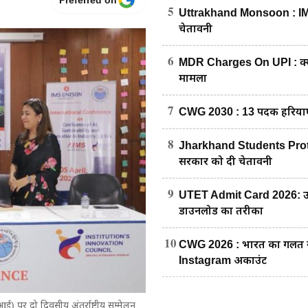
Preferred on
5
Uttrakhand Monsoon : IMD का
चेतावनी
6
MDR Charges On UPI : क्या अ
मामला
7
CWG 2030 : 13 पदक हरियाणा 
8
Jharkhand Students Protest : रा
सरकार को दी चेतावनी
9
UTET Admit Card 2026: उत्त
डाउनलोड का तरीका
10
CWG 2026 : भारत का गलत नक्शा
Instagram अकाउंट
) पर दो दिवसीय अंतर्राष्ट्रीय सम्मेलन