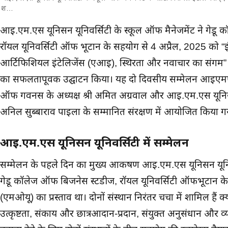
श…
मुख्य समाचार
आई.एम.एस यूनिसन यूनिवर्सिटी के स्कूल ऑफ मैनेजमेंट ने गेडू
रॉयल यूनिवर्सिटी ऑफ भूटान के सहयोग से 4 अप्रैल, 2025 को “इंडस्
आर्टिफिशियल इंटेलिजेंस (एआई), स्थिरता और नवाचार का संगम” विष
का सफलतापूर्वक उद्घाटन किया। यह दो दिवसीय सम्मेलन आईएमएस 
ऑफ गवर्नर्स के अध्यक्ष श्री अमित अग्रवाल और आई.एम.एस यूनिस
अनिल सुब्बाराव पाइला के सम्मानित संरक्षण में आयोजित किया ग
आई.एम.एस यूनिसन यूनिवर्सिटी में सम्मेलन
सम्मेलन के पहले दिन का मुख्य आकर्षण आई.एम.एस यूनिसन यूनिव
गेडू कॉलेज ऑफ बिजनेस स्टडीज, रॉयल यूनिवर्सिटी ऑफभूटान के
(एमओयू) का प्रस्ताव था। दोनों संस्थान निरंतर चर्चा में शामिल 
उत्कृष्टता, संकाय और छात्रआदान-प्रदान, संयुक्त अनुसंधान और