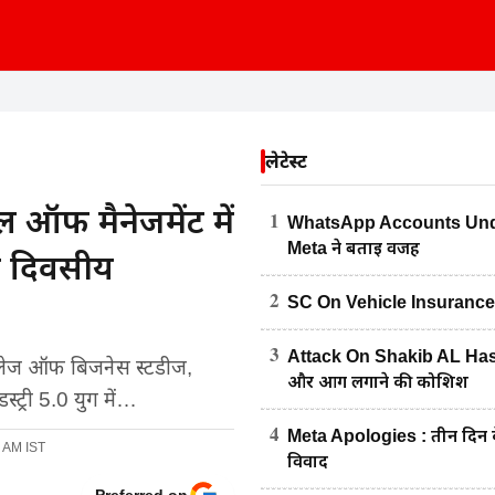
लेटेस्ट
ल ऑफ मैनेजमेंट में
1
WhatsApp Accounts Under
Meta ने बताई वजह
ो दिवसीय
2
SC On Vehicle Insurance : पेट्
3
Attack On Shakib AL Hasan
कॉलेज ऑफ बिजनेस स्टडीज,
और आग लगाने की कोशिश
्ट्री 5.0 युग में…
4
Meta Apologies : तीन दिन के
1 AM IST
विवाद