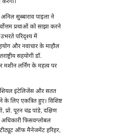
र करेगा।
 अनिल सुब्बाराव पाइला ने
सर्वोत्तम प्रथाओं को साझा करने
भरते परिदृश्य में
सहयोग और नवाचार के माहौल
राष्ट्रीय सहयोगी डॉ.
 मशीन लर्निंग के महत्व पर
िफिशियल इंटेलिजेंस और सतत
ने के लिए एकत्रित हुए। विशिष्ट
रो. पूरन चंद्र पांडे, दक्षिण
तीय अधिकारी फिसर्वग्लोबल
्टीट्यूट ऑफ मैनेजमेंट हरिहर,