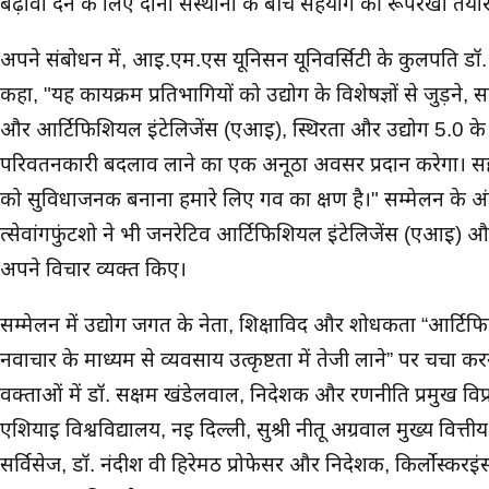
बढ़ावा देने के लिए दोनों संस्थानों के बीच सहयोग की रूपरेखा तैया
अपने संबोधन में, आई.एम.एस यूनिसन यूनिवर्सिटी के कुलपति डॉ.
कहा, "यह कार्यक्रम प्रतिभागियों को उद्योग के विशेषज्ञों से जुड़ने, 
और आर्टिफिशियल इंटेलिजेंस (एआई), स्थिरता और उद्योग 5.0 के उ
परिवर्तनकारी बदलाव लाने का एक अनूठा अवसर प्रदान करेगा। 
को सुविधाजनक बनाना हमारे लिए गर्व का क्षण है।" सम्मेलन के अंतर्
त्सेवांगफुंटशो ने भी जनरेटिव आर्टिफिशियल इंटेलिजेंस (एआई) और
अपने विचार व्यक्त किए।
सम्मेलन में उद्योग जगत के नेता, शिक्षाविद और शोधकर्ता “आर्ट
नवाचार के माध्यम से व्यवसाय उत्कृष्टता में तेजी लाने” पर चर्चा कर
वक्ताओं में डॉ. सक्षम खंडेलवाल, निदेशक और रणनीति प्रमुख विप्रो, प्
एशियाई विश्वविद्यालय, नई दिल्ली, सुश्री नीतू अग्रवाल मुख्य वित्
सर्विसेज, डॉ. नंदीश वी हिरेमठ प्रोफेसर और निदेशक, किर्लोस्करइंस