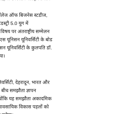
 कॉलेज ऑफ बिजनेस स्टडीज,
ट्री 5.0 युग में
य पर अंतर्राष्ट्रीय सम्मेलन
यूनिसन यूनिवर्सिटी के बोर्ड
न यूनिवर्सिटी के कुलपति डॉ.
या।
र्सिटी, देहरादून, भारत और
 बीच समझौता ज्ञापन
हैं क्योंकि यह समझौता अकादमिक
 व्यावसायिक विकास पहलों को