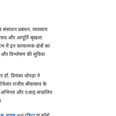
नव संसाधन प्रबंधन, व्यवसाय
द और आपूर्ति श्रृंखला
भ में इन कार्यात्मक क्षेत्रों का
्चा और विश्लेषण की सुविधा
डॉ. प्रियंका चोपड़ा ने
ोफेसर राजीव श्रीवास्तव के
टिकाऊ, अभिनव और एआई-संचालित
।
ुक
,
यूट्यूब
and
ट्विटर
पर फॉलो