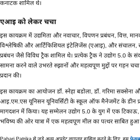
कर्नाटक शामिल थे।
एआई को लेकर चर्चा
इस कार्यक्रम में उद्यमिता और नवाचार, विपणन प्रबंधन, वित्त, मा
विश्लेषिकी और आर्टिफिशियल इंटेलिजेंस (एआई), और संचालन, रस
प्रबंधन जैसे विविध ट्रैक शामिल थे। प्रत्येक ट्रैक ने उद्योग 5.0 के संदर्
सामना करने वाले उभरते रुझानों और महत्वपूर्ण मुद्दों पर गहन चर
प्रदान की।
इस कार्यक्रम का आयोजन डॉ. स्नेहा बडोला, डॉ. गरिमा सक्सेना और 
आई.एम.एस यूनिसन यूनिवर्सिटी के स्कूल ऑफ मैनेजमेंट के डीन प्र
मार्गदर्शन में किया। यह सम्मेलन उद्योग 5.0 के युग में एक 
भविष्य की ओर यात्रा में एक महत्वपूर्ण मील का पत्थर साबित हुआ
Pahari Patrika से जुड़े अन्य अपडेट लगातार हासिल करने के लिए,
हमें
फेसब