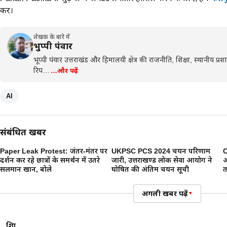
करें।
लेखक के बारे में
भुप्पी पंवार
भूप्पी पंवार उत्तराखंड और हिमालयी क्षेत्र की राजनीति, शिक्षा, स्थानीय प
रिप…
…और पढ़ें
AI
संबंधित खबरें
Paper Leak Protest: जंतर-मंतर पर
UKPSC PCS 2024 चयन परिणाम
C
प्रदर्शन कर रहे छात्रों के समर्थन में उतरे
जारी, उत्तराखण्ड लोक सेवा आयोग ने
आ
सलमान खान, बोले
घोषित की अंतिम चयन सूची
त
अगली खबर पढ़ें
▾
शिक्षा