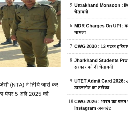
5
Uttrakhand Monsoon : IMD का
चेतावनी
6
MDR Charges On UPI : क्या अ
मामला
7
CWG 2030 : 13 पदक हरियाणा 
8
Jharkhand Students Protest : रा
सरकार को दी चेतावनी
9
UTET Admit Card 2026: उत्त
 एजेंसी (NTA) ने तिथि जारी कर
डाउनलोड का तरीका
 का पेपर 5 अप्रैल 2025 को
10
CWG 2026 : भारत का गलत नक्शा
Instagram अकाउंट