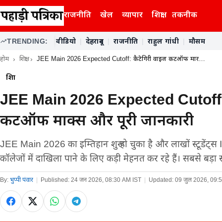
राजनीति
खेल
व्यापार
शिक्षा
तकनीक
TRENDING:
वीडियो
|
देहरादून
|
राजनीति
|
राहुल गांधी
|
मौसम
होम
शिक्षा
JEE Main 2026 Expected Cutoff: कैटेगिरी वाइज कटऑफ मार…
शिक्षा
JEE Main 2026 Expected Cutoff: 
कटऑफ मार्क्स और पूरी जानकारी
JEE Main 2026 का इम्तिहान शुरू हो चुका है और लाखों स्टूडेंट्स
कॉलेजों में दाखिला पाने के लिए कड़ी मेहनत कर रहे हैं। सबसे बड़
By:
भुप्पी पंवार
|
Published:
24 जन 2026, 08:30 AM IST
|
Updated:
09 जुल 2026, 09: