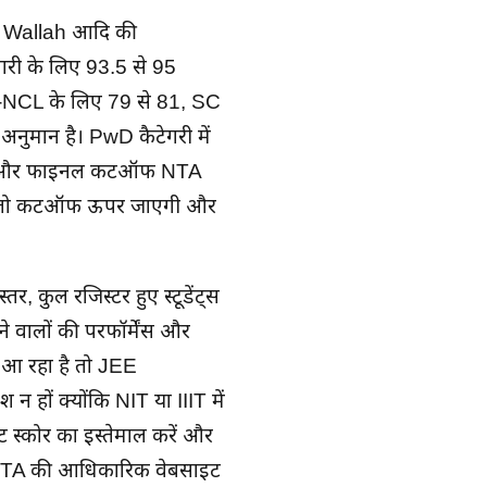
cs Wallah आदि की
री के लिए 93.5 से 95
C-NCL के लिए 79 से 81, SC
नुमान है। PwD कैटेगरी में
न हैं और फाइनल कटऑफ NTA
रहा तो कटऑफ ऊपर जाएगी और
र, कुल रजिस्टर हुए स्टूडेंट्स
 वालों की परफॉर्मेंस और
ं आ रहा है तो JEE
न हों क्योंकि NIT या IIIT में
स्ट स्कोर का इस्तेमाल करें और
NTA की आधिकारिक वेबसाइट