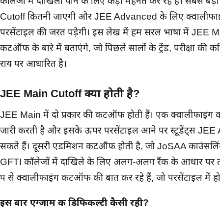
कॉलेजों में दाखिला पाने के लिए कड़ी मेहनत कर रहे हैं। सबसे बड
Cutoff कितनी जाएगी और JEE Advanced के लिए क्वालीफाई 
परसेंटाइल की जरूरत पड़ेगी। इस लेख में हम सरल भाषा में JEE
कटऑफ के बारे में बताएंगे, जो पिछले सालों के ट्रेंड, परीक्षा की 
राय पर आधारित है।
JEE Main Cutoff क्या होती है?
JEE Main में दो प्रकार की कटऑफ होती हैं। एक क्वालीफाइंग
जारी करती है और इसके ऊपर परसेंटाइल आने पर स्टूडेंट्स JEE
सकते हैं। दूसरी एडमिशन कटऑफ होती है, जो JoSAA काउंसलिंग
GFTI कॉलेजों में दाखिले के लिए अलग-अलग रैंक के आधार पर तय
रूप से क्वालीफाइंग कटऑफ की बात कर रहे हैं, जो परसेंटाइल में हो
इस बार एग्जाम की डिफिकल्टी कैसी रही?