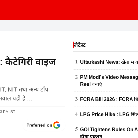
लेटेस्ट
कैटेगिरी वाइज
1
Uttarkashi News: खेतों में 
2
PM Modi's Video Message :
Reel बनाएं
 IIT, NIT तथा अन्य टॉप
3
ा सवाल यही है …
FCRA Bill 2026 : FCRA बिल 
53 PM IST
4
LPG Price Hike : LPG सिलें
Preferred on
5
GOI Tightens Rules On AI Con
होगा एक्शन