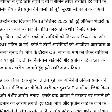
व्यक्ति से जुड़े ठोस सबूत हैं तो वे सामने लाएं। सरकार हर जांच के
लिए तैयार है। सबूत देने वालों को पूरी सुरक्षा भी प्रदान की जाएगी।
उन्होंने याद दिलाया कि 18 सितंबर 2022 को हुई अंकिता भंडारी की
हत्या के बाद सरकार ने त्वरित कार्रवाई की थी। रिजॉर्ट मालिक
पुलकित आर्य और उसके दो साथियों को गिरफ्तार किया गया और
SIT गठित की गई। कोर्ट ने तीनों आरोपियों को आजीवन कारावास की
सजा सुनाई है। जांच के दौरान CBI जांच की मांग को लेकर याचिका
दायर हुई थी, लेकिन नैनीताल हाईकोर्ट और सुप्रीम कोर्ट ने SIT की
जांच पर भरोसा जताते हुए इसे खारिज कर दिया।
हालिया विवाद की शुरुआत तब हुई जब अभिनेत्री उर्मिला सनावर ने
सोशल मीडिया पर वीडियो जारी कर कुछ VIP नामों का जिक्र किया
और गंभीर आरोप लगाए। इसके बाद कांग्रेस ने सरकार पर मामले को
दबाने का आरोप लगाते हुए CBI जांच और सुप्रीम कोर्ट के जज की
निगरानी में जांच की मांग की है। कांग्रेस प्रदेश अध्यक्ष गणेश गोदियाल