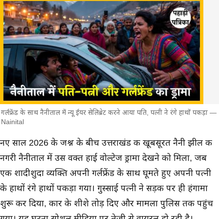
गर्लफ्रेंड के साथ नैनीताल में न्यू ईयर सेलिब्रेट करने आया पति, पत्नी ने रंगे हाथों पकड़ा —
Nainital
मुख्य समाचार
नए साल 2026 के जश्न के बीच उत्तराखंड की खूबसूरत नैनी झील की
नगरी नैनीताल में उस वक्त हाई वोल्टेज ड्रामा देखने को मिला, जब
एक शादीशुदा व्यक्ति अपनी गर्लफ्रेंड के साथ घूमते हुए अपनी पत्नी
के हाथों रंगे हाथों पकड़ा गया। गुस्साई पत्नी ने सड़क पर ही हंगामा
शुरू कर दिया, कार के शीशे तोड़ दिए और मामला पुलिस तक पहुंच
गया। यह घटना सोशल मीडिया पर तेजी से वायरल हो रही है।