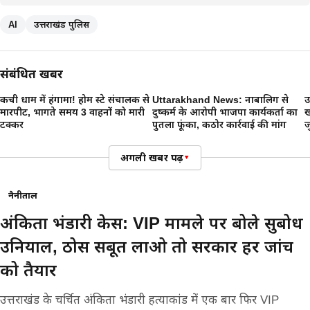
AI
उत्तराखंड पुलिस
संबंधित खबरें
कैंची धाम में हंगामा! होम स्टे संचालक से
Uttarakhand News: नाबालिग से
उ
मारपीट, भागते समय 3 वाहनों को मारी
दुष्कर्म के आरोपी भाजपा कार्यकर्ता का
ख
टक्कर
पुतला फूंका, कठोर कार्रवाई की मांग
ज
अगली खबर पढ़ें
▾
नैनीताल
अंकिता भंडारी केस: VIP मामले पर बोले सुबोध
उनियाल, ठोस सबूत लाओ तो सरकार हर जांच
को तैयार
उत्तराखंड के चर्चित अंकिता भंडारी हत्याकांड में एक बार फिर VIP