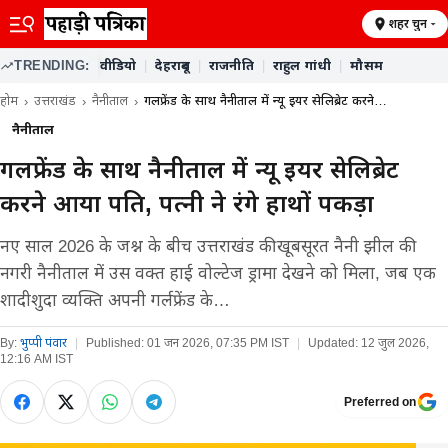
शहर चुनें
TRENDING:
वीडियो
|
देहरादून
|
राजनीति
|
राहुल गांधी
|
मौसम
होम
उत्तराखंड
नैनीताल
गर्लफ्रेंड के साथ नैनीताल में न्यू ईयर सेलिब्रेट करने…
नैनीताल
गर्लफ्रेंड के साथ नैनीताल में न्यू ईयर सेलिब्रेट
करने आया पति, पत्नी ने रंगे हाथों पकड़ा
नए साल 2026 के जश्न के बीच उत्तराखंड की खूबसूरत नैनी झील की
नगरी नैनीताल में उस वक्त हाई वोल्टेज ड्रामा देखने को मिला, जब एक
शादीशुदा व्यक्ति अपनी गर्लफ्रेंड के…
By:
भुप्पी पंवार
|
Published:
01 जन 2026, 07:35 PM IST
|
Updated:
12 जुल 2026,
12:16 AM IST
Preferred on