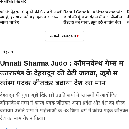
संबंधित खबरें
फोटो: देहरादून में घूमने की 6 सबसे अच्छी
Rahul Gandhi In Uttarakhand:
D
6
जगहें, हर यात्री को यहां एक बार जरूर
छात्रों की गूंज कार्यक्रम में बजा जैस्मीन
क
जाना चाहिए
सैंडलस का गाना, झूम उठे कांग्रेस नेता
स
अगली खबर पढ़ें
▾
देहरादून
Unnati Sharma Judo : कॉमनवेल्थ गेम्स में
उत्तराखंड के देहरादून की बेटी जलवा, जूडो में
कांस्य पदक जीतकर बढाया देश का मान
देहरादून की युवा जूडो खिलाडी उन्नति शर्मा ने ग्लासगो में आयोजित
कॉमनवेल्थ गेम्स में कांस्य पदक जीतकर अपने प्रदेश और देश का गौरव
बढाया। उन्नति शर्मा ने महिलाओं के 63 क्रिगा वर्ग में कांस्य पदक जीतकर
देश का नाम रोशन किया।