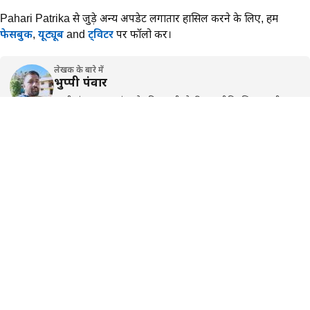
Pahari Patrika से जुड़े अन्य अपडेट लगातार हासिल करने के लिए,
हमें
फेसबुक
,
यूट्यूब
and
ट्विटर
पर फॉलो करें।
लेखक के बारे में
भुप्पी पंवार
भूप्पी पंवार उत्तराखंड और हिमालयी क्षेत्र की राजनीति, शिक्षा, स्थानीय
प्रशासन और सामाजिक मुद्दों पर लगातार रिप…
…और पढ़ें
कांग्रेस
राहुल गांधी
ADVERTISEMENT