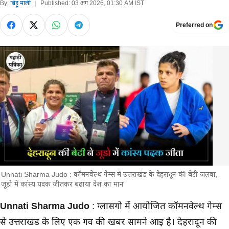
By:
बिट्टू माली
|
Published:
03 अग 2026, 01:30 AM IST
Preferred on
Unnati Sharma Judo : कॉमनवेल्थ गेम्स में उत्तराखंड के देहरादून की बेटी जलवा,
जूडो में कांस्य पदक जीतकर बढाया देश का मान
मुख्य समाचार
Unnati Sharma Judo
: ग्लासगो में आयोजित कॉमनवेल्थ गेम्स
से उत्तराखंड के लिए एक गर्व की खबर सामने आई है। देहरादून की