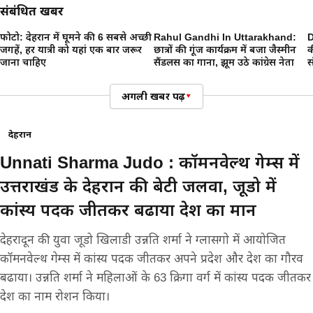
संबंधित खबरें
फोटो: देहरादून में घूमने की 6 सबसे अच्छी
Rahul Gandhi In Uttarakhand:
D
6
जगहें, हर यात्री को यहां एक बार जरूर
छात्रों की गूंज कार्यक्रम में बजा जैस्मीन
क
जाना चाहिए
सैंडलस का गाना, झूम उठे कांग्रेस नेता
स
अगली खबर पढ़ें
▾
देहरादून
Unnati Sharma Judo : कॉमनवेल्थ गेम्स में
उत्तराखंड के देहरादून की बेटी जलवा, जूडो में
कांस्य पदक जीतकर बढाया देश का मान
देहरादून की युवा जूडो खिलाडी उन्नति शर्मा ने ग्लासगो में आयोजित
कॉमनवेल्थ गेम्स में कांस्य पदक जीतकर अपने प्रदेश और देश का गौरव
बढाया। उन्नति शर्मा ने महिलाओं के 63 क्रिगा वर्ग में कांस्य पदक जीतकर
देश का नाम रोशन किया।