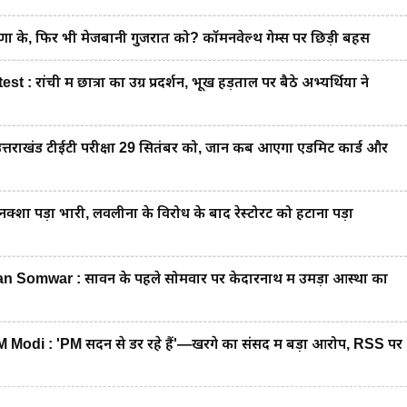
के, फिर भी मेजबानी गुजरात को? कॉमनवेल्थ गेम्स पर छिड़ी बहस
ंची में छात्रों का उग्र प्रदर्शन, भूख हड़ताल पर बैठे अभ्यर्थियों ने
राखंड टीईटी परीक्षा 29 सितंबर को, जानें कब आएगा एडमिट कार्ड और
 पड़ा भारी, लवलीना के विरोध के बाद रेस्टोरेंट को हटाना पड़ा
omwar : सावन के पहले सोमवार पर केदारनाथ में उमड़ा आस्था का
odi : 'PM सदन से डर रहे हैं'—खरगे का संसद में बड़ा आरोप, RSS पर