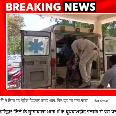
प्रेमी ने प्रेमिका पर पेट्रोल छिड़कर लगाई आग, फिर खुद का गला काटा — Haridwar
मुख्य समाचार
हरिद्वार जिले के बुग्गावाला थाना क्षेत्र के बुधवाशहीद इलाके से प्रेम 