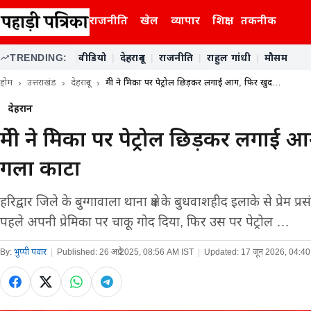
राजनीति
खेल
व्यापार
शिक्षा
तकनीक
TRENDING:
वीडियो
|
देहरादून
|
राजनीति
|
राहुल गांधी
|
मौसम
होम
उत्तराखंड
देहरादून
प्रेमी ने प्रेमिका पर पेट्रोल छिड़कर लगाई आग, फिर खुद…
देहरादून
प्रेमी ने प्रेमिका पर पेट्रोल छिड़कर लगा
गला काटा
हरिद्वार जिले के बुग्गावाला थाना क्षेत्र के बुधवाशहीद इलाके से प्रेम प्
पहले अपनी प्रेमिका पर चाकू गोद दिया, फिर उस पर पेट्रोल …
By:
भुप्पी पंवार
|
Published:
26 अप्रै 2025, 08:56 AM IST
|
Updated:
17 जून 2026, 04:4