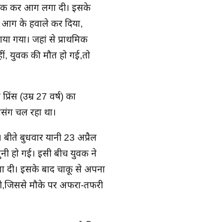
छिड़क कर आग लगा दी। इसके
ी आग के हवाले कर दिया,
ा गया। जहां से प्राथमिक
हीं, युवक की मौत हो गई,तो
रिंस (उम्र 27 वर्ष) का
्रसंग चल रहा था।
 है। बीते बुधवार यानी 23 अप्रैल
ासुनी हो गई। इसी बीच युवक ने
गा दी। इसके बाद चाकू से अपना
ली,जिससे मौके पर अफरा-तफरी