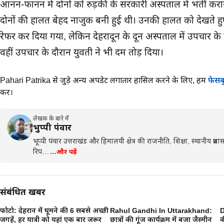
आनन-फानन में दोनों को रुड़की के सरकारी अस्पताल में भर्ती करा
दोनों की हालत बेहद नाजुक बनी हुई थी। उनकी हालत को देखते हुए
रेफर कर दिया गया, लेकिन देहरादून के दून अस्पताल में उपचार क
वहीं उपचार के दौरान युवती ने भी दम तोड़ दिया।
Pahari Patrika से जुड़े अन्य अपडेट लगातार हासिल करने के लिए,
हमें
फेसब
करें।
लेखक के बारे में
भुप्पी पंवार
भूप्पी पंवार उत्तराखंड और हिमालयी क्षेत्र की राजनीति, शिक्षा, स्थानीय प्
रिप…
…और पढ़ें
संबंधित खबरें
फोटो: देहरादून में घूमने की 6 सबसे अच्छी
Rahul Gandhi In Uttarakhand:
D
6
जगहें, हर यात्री को यहां एक बार जरूर
छात्रों की गूंज कार्यक्रम में बजा जैस्मीन
क