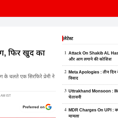
लेटेस्ट
ई आग, फिर खुद का
1
Attack On Shakib AL Hasan
और आग लगाने की कोशिश
2
Meta Apologies : तीन दिन के
रसंग के चलते एक सिरफिरे प्रेमी ने
विवाद
3
Uttrakhand Monsoon : IMD का
0 AM IST
चेतावनी
Preferred on
4
MDR Charges On UPI : क्या अ
मामला