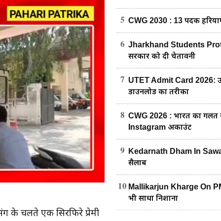
5
CWG 2030 : 13 पदक हरियाणा 
6
Jharkhand Students Protest : रा
सरकार को दी चेतावनी
7
UTET Admit Card 2026: उत्त
डाउनलोड का तरीका
8
CWG 2026 : भारत का गलत नक्शा
Instagram अकाउंट
9
Kedarnath Dham In Sawan S
सैलाब
10
Mallikarjun Kharge On PM M
भी साधा निशाना
प्रसंग के चलते एक सिरफिरे प्रेमी