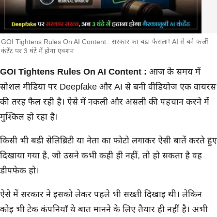
GOI Tightens Rules On AI Content : सरकार का बड़ा फैसला! AI से बने फर्जी
कंटेंट पर 3 घंटे में होगा एक्शन
मुख्य समाचार
GOI Tightens Rules On AI Content :
आज के समय में
सोशल मीडिया पर Deepfake और AI से बनी वीडियोज एक वायरस
की तरह फैल रही है। ऐसे में नकली और असली की पहचान करने में
मुश्किल हो रहा है।
किसी भी बडी सेलिब्रिटी या नेता का फोटो लगाकर ऐसी बातें करते हुए
दिखाया गया है, जो उसने कभी कही ही नहीं, तो हो सकता है वह
डीपफेक हो।
ऐसे में सरकार ने इसको लेकर पहले भी सख्ती दिखाई थी। लेकिन
कोई भी टेक कंपनियाँ ये बात मानने के लिए तैयार ही नहीं है। अभी