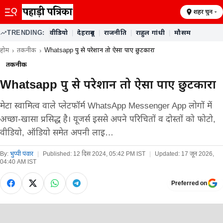
शहर चुनें
TRENDING:
वीडियो
|
देहरादून
|
राजनीति
|
राहुल गांधी
|
मौसम
होम
तकनीक
Whatsapp ग्रुप से परेशान तो ऐसा पाए छुटकारा
तकनीक
Whatsapp ग्रुप से परेशान तो ऐसा पाए छुटकारा
मेटा स्वामित्व वाले प्लेटफॉर्म WhatsApp Messenger App लोगों में
अच्छा-खासा प्रसिद्ध है। यूजर्स इससे अपने परिचितों व दोस्तों को फोटो,
वीडियो, ऑडियो समेत अपनी लाइ…
By:
भुप्पी पंवार
|
Published:
12 दिस 2024, 05:42 PM IST
|
Updated:
17 जून 2026,
04:40 AM IST
Preferred on