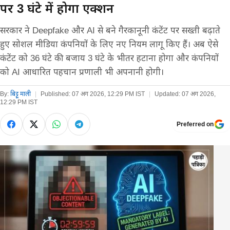
पर 3 घंटे में होगा एक्शन
सरकार ने Deepfake और AI से बने गैरकानूनी कंटेंट पर सख्ती बढ़ाते
हुए सोशल मीडिया कंपनियों के लिए नए नियम लागू किए हैं। अब ऐसे
कंटेंट को 36 घंटे की बजाय 3 घंटे के भीतर हटाना होगा और कंपनियों
को AI आधारित पहचान प्रणाली भी अपनानी होगी।
By:
बिट्टू माली
|
Published:
07 अग 2026, 12:29 PM IST
|
Updated:
07 अग 2026,
12:29 PM IST
Preferred on