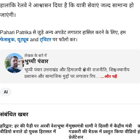
हालांकि रेलवे ने आश्वासन दिया है कि यात्री सेवाएं जल्द सामान्य हो
जाएंगी।
Pahari Patrika से जुड़े अन्य अपडेट लगातार हासिल करने के लिए,
हमें
फेसबुक
,
यूट्यूब
and
ट्विटर
पर फॉलो करें।
लेखक के बारे में
भुप्पी पंवार
भूप्पी पंवार उत्तराखंड और हिमालयी क्षेत्र की राजनीति, शिक्षा, स्थानीय
प्रशासन और सामाजिक मुद्दों पर लगातार रिप…
…और पढ़ें
AI
संबंधित खबरें
हरिद्वार: हर की पैड़ी पर अरबी वेशभूषा में
मुख्यमंत्री धामी ने दिल्ली में केंद्रीय मंत्री
ऋ
वीडियो बनाते दो युवक हिरासत में
गडकरी की बैठक में प्रस्तुत किया वीडियो
ह
प्रेजेंटेशन