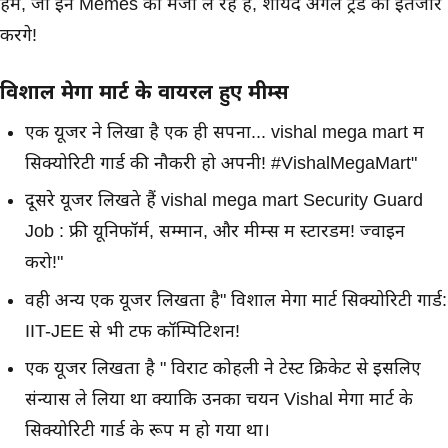
हम, जो इन Memes का मजा ले रहे हैं, शायद अगले ट्रेंड का इंतजार
करेंगे!
विशाल मेगा मार्ट के वायरल हुए मीम्स
एक यूजर ने लिखा है एक ही सपना... vishal mega mart में
सिक्योरिटी गार्ड की नौकरी हो अपनी! #VishalMegaMart"
दूसरे यूजर लिखते हैं vishal mega mart Security Guard
Job : फ्री यूनिफॉर्म, सम्मान, और मीम्स में स्टारडम! ज्वाइन
करो!"
वही अन्य एक यूजर लिखता है" विशाल मेगा मार्ट सिक्योरिटी गार्ड:
IIT-JEE से भी टफ कॉम्पिटिशन!
एक यूजर लिखता है " विराट कोहली ने टेस्ट क्रिकेट से इसलिए
संन्यास ले लिया था क्योंकि उनका चयन Vishal मेगा मार्ट के
सिक्योरिटी गार्ड के रूप में हो गया था।