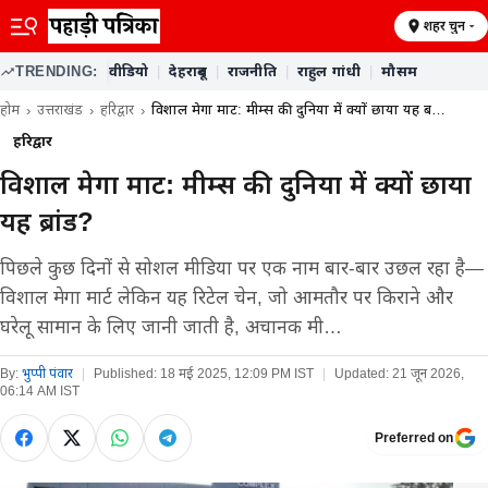
शहर चुनें
TRENDING:
वीडियो
|
देहरादून
|
राजनीति
|
राहुल गांधी
|
मौसम
होम
उत्तराखंड
हरिद्वार
विशाल मेगा मार्ट: मीम्स की दुनिया में क्यों छाया यह ब…
हरिद्वार
विशाल मेगा मार्ट: मीम्स की दुनिया में क्यों छाया
यह ब्रांड?
पिछले कुछ दिनों से सोशल मीडिया पर एक नाम बार-बार उछल रहा है—
विशाल मेगा मार्ट लेकिन यह रिटेल चेन, जो आमतौर पर किराने और
घरेलू सामान के लिए जानी जाती है, अचानक मी…
By:
भुप्पी पंवार
|
Published:
18 मई 2025, 12:09 PM IST
|
Updated:
21 जून 2026,
06:14 AM IST
Preferred on