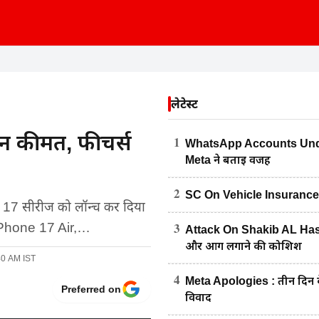
लेटेस्ट
ें कीमत, फीचर्स
1
WhatsApp Accounts Under
Meta ने बताई वजह
2
SC On Vehicle Insurance : पेट्
e 17 सीरीज को लॉन्च कर दिया
3
, iPhone 17 Air,…
Attack On Shakib AL Hasan
और आग लगाने की कोशिश
40 AM IST
4
Meta Apologies : तीन दिन के
Preferred on
विवाद