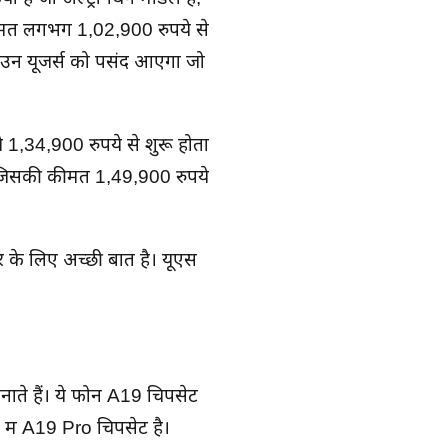
ीमत लगभग 1,02,900 रुपये से
 ये उन यूजर्स को पसंद आएगा जो
ये 1,34,900 रुपये से शुरू होता
जिसकी कीमत 1,49,900 रुपये
र के लिए अच्छी बात है। यूएस
नाते हैं। ये फोन A19 चिपसेट
़न में A19 Pro चिपसेट है।