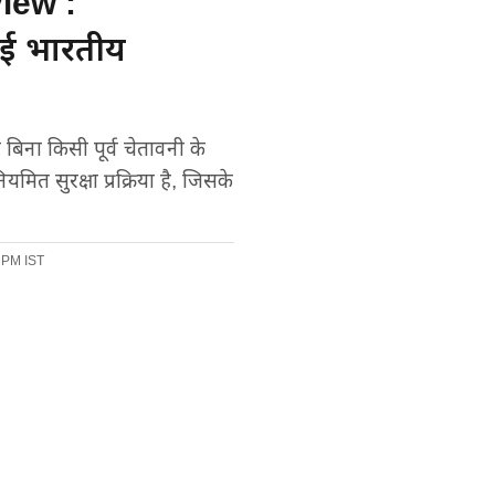
iew :
ई भारतीय
िना किसी पूर्व चेतावनी के
ित सुरक्षा प्रक्रिया है, जिसके
 PM IST
Preferred on