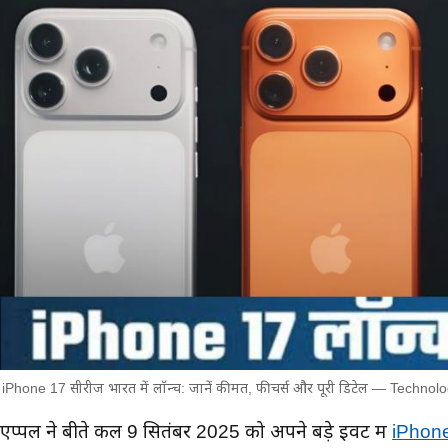
iPhone 17 सीरीज भारत में लॉन्च: जानें कीमत, फीचर्स और पूरी डिटेल — Technol
मुख्य समाचार
एप्पल ने बीते कल 9 सितंबर 2025 को अपने बड़े इवेंट में
iPhon