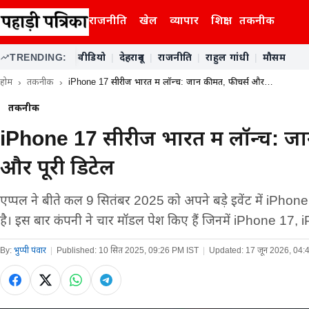
राजनीति
खेल
व्यापार
शिक्षा
तकनीक
TRENDING:
वीडियो
|
देहरादून
|
राजनीति
|
राहुल गांधी
|
मौसम
होम
तकनीक
iPhone 17 सीरीज भारत में लॉन्च: जानें कीमत, फीचर्स और…
तकनीक
iPhone 17 सीरीज भारत में लॉन्च: जान
और पूरी डिटेल
एप्पल ने बीते कल 9 सितंबर 2025 को अपने बड़े इवेंट में iPhon
है। इस बार कंपनी ने चार मॉडल पेश किए हैं जिनमें iPhone 17
By:
भुप्पी पंवार
|
Published:
10 सित 2025, 09:26 PM IST
|
Updated:
17 जून 2026, 04: