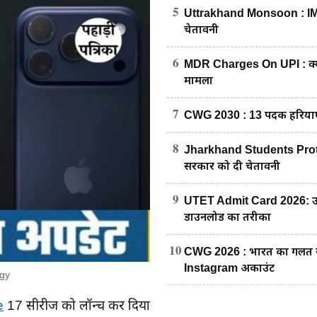
5
Uttrakhand Monsoon : IMD का
चेतावनी
6
MDR Charges On UPI : क्या अ
मामला
7
CWG 2030 : 13 पदक हरियाणा 
8
Jharkhand Students Protest : रा
सरकार को दी चेतावनी
9
UTET Admit Card 2026: उत्त
डाउनलोड का तरीका
10
CWG 2026 : भारत का गलत नक्शा
Instagram अकाउंट
ogy
e
17 सीरीज को लॉन्च कर दिया