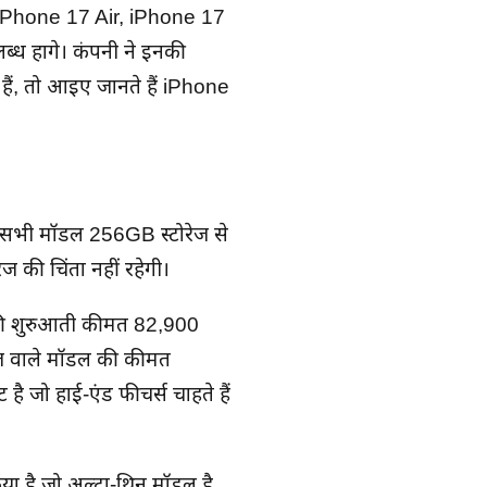
7, iPhone 17 Air, iPhone 17
ध होंगे। कंपनी ने इनकी
ैं, तो आइए जानते हैं iPhone
ं। सभी मॉडल 256GB स्टोरेज से
ेज की चिंता नहीं रहेगी।
की शुरुआती कीमत 82,900
ेज वाले मॉडल की कीमत
ै जो हाई-एंड फीचर्स चाहते हैं
ा है जो अल्ट्रा-थिन मॉडल है,