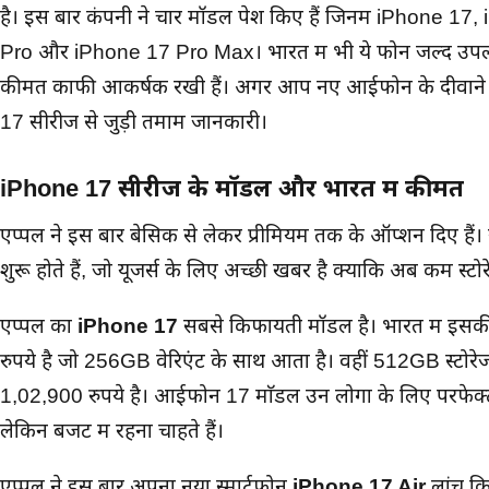
है। इस बार कंपनी ने चार मॉडल पेश किए हैं जिनमें iPhone 1
Pro और iPhone 17 Pro Max। भारत में भी ये फोन जल्द उपलब्
कीमतें काफी आकर्षक रखी हैं। अगर आप नए आईफोन के दीवाने ह
17 सीरीज से जुड़ी तमाम जानकारी।
iPhone 17 सीरीज के मॉडल और भारत में कीमतें
एप्पल ने इस बार बेसिक से लेकर प्रीमियम तक के ऑप्शन दिए है
शुरू होते हैं, जो यूजर्स के लिए अच्छी खबर है क्योंकि अब कम स्टोर
एप्पल का
iPhone 17
सबसे किफायती मॉडल है। भारत में इस
रुपये है जो 256GB वेरिएंट के साथ आता है। वहीं 512GB स्टोर
1,02,900 रुपये है। आईफोन 17 माॅडल उन लोगों के लिए परफेक्ट ह
लेकिन बजट में रहना चाहते हैं।
एप्पल ने इस बार अपना नया स्मार्टफोन
iPhone 17 Air
लांच किय