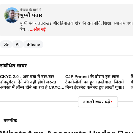
लेखक के बारे में
भुप्पी पंवार
भूप्पी पंवार उत्तराखंड और हिमालयी क्षेत्र की राजनीति, शिक्षा, स्थानीय प
रिप…
…और पढ़ें
5G
AI
iPhone
संबंधित खबरें
CKYC 2.0 - अब बैंक में बार-बार
CJP Protest के दौरान इस खास
व
डॉक्यूमेंट्स देने की नहीं होगी जरुरत,
टेक्नोलोजी का हुआ इस्तेमाल, जिसमें
म
अगस्त में लॉन्च होने जा रहा है CKYC
बिना इंटरनेट कनेक्ट हुए लाखों युवा!!
ज
2.0
अगली खबर पढ़ें
▾
तकनीक