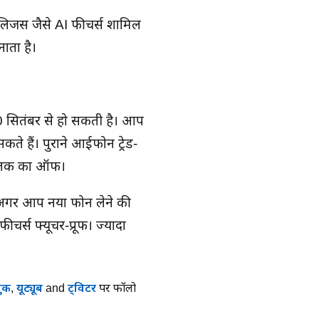
िजेंस जैसे AI फीचर्स शामिल
ाता है।
 20 सितंबर से हो सकती है। आप
ते हैं। पुराने आईफोन ट्रेड-
ये तक का ऑफ।
। अगर आप नया फोन लेने की
ीचर्स फ्यूचर-प्रूफ। ज्यादा
ुक
,
यूट्यूब
and
ट्विटर
पर फॉलो