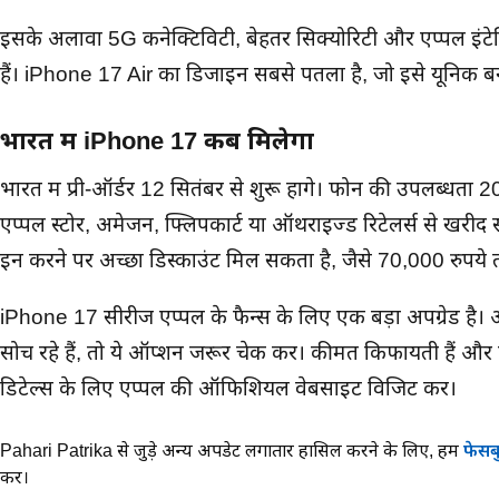
इसके अलावा 5G कनेक्टिविटी, बेहतर सिक्योरिटी और एप्पल इंटेल
हैं। iPhone 17 Air का डिजाइन सबसे पतला है, जो इसे यूनिक बन
भारत में iPhone 17 कब मिलेगा
भारत में प्री-ऑर्डर 12 सितंबर से शुरू होंगे। फोन की उपलब्धता
एप्पल स्टोर, अमेजन, फ्लिपकार्ट या ऑथराइज्ड रिटेलर्स से खरीद सक
इन करने पर अच्छा डिस्काउंट मिल सकता है, जैसे 70,000 रुप
iPhone 17 सीरीज एप्पल के फैन्स के लिए एक बड़ा अपग्रेड है
सोच रहे हैं, तो ये ऑप्शन जरूर चेक करें। कीमतें किफायती हैं और फ
डिटेल्स के लिए एप्पल की ऑफिशियल वेबसाइट विजिट करें।
Pahari Patrika से जुड़े अन्य अपडेट लगातार हासिल करने के लिए,
हमें
फेसब
करें।