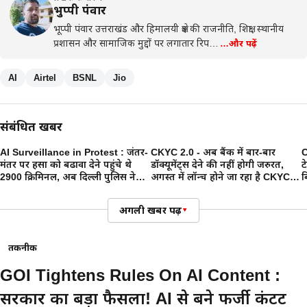
भुप्पी पंवार
भूप्पी पंवार उत्तराखंड और हिमालयी क्षेत्र की राजनीति, शिक्षा, स्थानीय
प्रशासन और सामाजिक मुद्दों पर लगातार रिप…
…और पढ़ें
AI
Airtel
BSNL
Jio
संबंधित खबरें
AI Surveillance in Protest : जंतर-
CKYC 2.0 - अब बैंक में बार-बार
C
मंतर पर हिंसा को बढावा देने पहुंचे थे
डॉक्यूमेंट्स देने की नहीं होगी जरुरत,
ट
2900 क्रिमिनल, अब दिल्ली पुलिस ने
अगस्त में लॉन्च होने जा रहा है CKYC
ब
FRS के जरिए की पहचान
2.0
अगली खबर पढ़ें
▾
तकनीक
GOI Tightens Rules On AI Content :
सरकार का बड़ा फैसला! AI से बने फर्जी कंटेंट