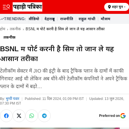
शहर चुनें
TRENDING:
वीडियो
|
देहरादून
|
राजनीति
|
राहुल गांधी
|
मौसम
होम
तकनीक
BSNL में पोर्ट करनी है सिम तो जान ले यह आसान तरीका
तकनीक
BSNL में पोर्ट करनी है सिम तो जान ले यह
आसान तरीका
टेलीकॉम सेक्टर में JIO की इंट्री के बाद ट्रैफिक प्लान के दामों में काफी
गिरावट आई थी लेकिन अब धीरे-धीरे टेलीकॉम कंपनियों ने अपने ट्रैफिक
प्लान के दामों में बढ़ो…
By:
भुप्पी पंवार
|
Published:
11 दिस 2024, 01:09 PM IST
|
Updated:
13 जुल 2026,
07:30 PM IST
Preferred on