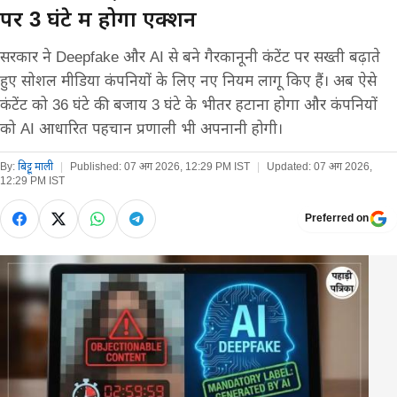
पर 3 घंटे में होगा एक्शन
सरकार ने Deepfake और AI से बने गैरकानूनी कंटेंट पर सख्ती बढ़ाते
हुए सोशल मीडिया कंपनियों के लिए नए नियम लागू किए हैं। अब ऐसे
कंटेंट को 36 घंटे की बजाय 3 घंटे के भीतर हटाना होगा और कंपनियों
को AI आधारित पहचान प्रणाली भी अपनानी होगी।
By:
बिट्टू माली
|
Published:
07 अग 2026, 12:29 PM IST
|
Updated:
07 अग 2026,
12:29 PM IST
Preferred on