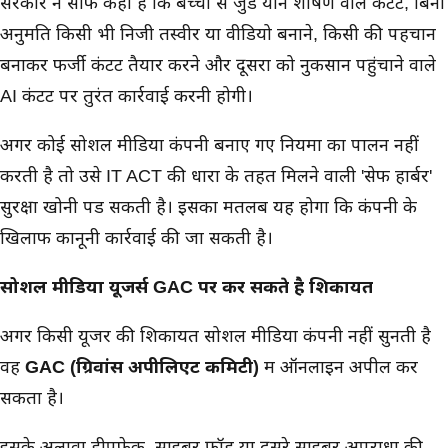
सरकार ने साफ कहा है कि बच्चों से जुडे यौन शोषण वाले कंटेंट, बिना
अनुमति किसी भी निजी तस्वीर या वीडियो बनाने, किसी की पहचान
बनाकर फर्जी कंटेंट तैयार करने और दूसरों को नुकसान पहुंचाने वाले
AI कंटेंट पर तुरंत कार्रवाई करनी होगी।
अगर कोई सोशल मीडिया कंपनी बनाए गए नियमों का पालन नहीं
करती है तो उसे IT ACT की धारा के तहत मिलने वाली 'सेफ हार्बर'
सुरक्षा खोनी पड सकती है। इसका मतलब यह होगा कि कंपनी के
खिलाफ कानूनी कार्रवाई की जा सकती है।
सोशल मीडिया यूजर्स GAC पर कर सकते है शिकायत
अगर किसी यूजर की शिकायत सोशल मीडिया कंपनी नहीं सुनती है
वह
GAC (ग्रिवांस अपीलिएट कमिटी)
में ऑनलाइन अपील कर
सकता है।
इसके अलावा डीपफेक, साइबर फ्रॉड या दूसरे साइबर अपराधों की