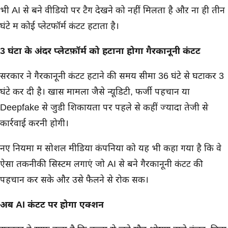
भी AI से बने वीडियो पर टैग देखने को नहीं मिलता है औऱ ना ही तीन
घंटे में कोई प्लेटफॉर्म कंटेंट हटाता है।
3 घंटों के अंदर प्लेटफ़ॉर्म को हटाना होगा गैरकानूनी कंटेंट
सरकार ने गैरकानूनी कंटेंट हटाने की समय सीमा 36 घंटे से घटाकर 3
घंटे कर दी है। खास मामलों जैसे न्यूडिटी, फर्जी पहचान या
Deepfake से जुडी शिकायतों पर पहले से कहीं ज्यादा तेजी से
कार्रवाई करनी होगी।
नए नियमों में सोशल मीडिया कंपनियों को यह भी कहा गया है कि वे
ऐसा तकनीकी सिस्टम लगाएं जो AI से बने गैरकानूनी कंटेंट की
पहचान कर सके औऱ उसे फैलने से रोक सकें।
अब AI कंटेंट पर होगा एक्शन