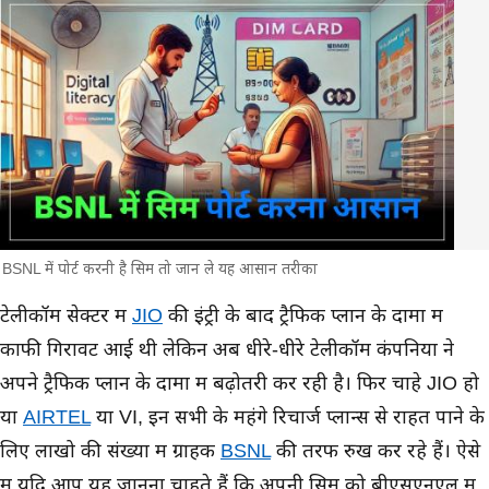
BSNL में पोर्ट करनी है सिम तो जान ले यह आसान तरीका
मुख्य समाचार
टेलीकॉम सेक्टर में
JIO
की इंट्री के बाद ट्रैफिक प्लान के दामों में
काफी गिरावट आई थी लेकिन अब धीरे-धीरे टेलीकॉम कंपनियों ने
अपने ट्रैफिक प्लान के दामों में बढ़ोतरी कर रही है। फिर चाहे JIO हो
या
AIRTEL
या VI, इन सभी के महंगे रिचार्ज प्लान्स से राहत पाने के
लिए लाखो की संख्या में ग्राहक
BSNL
की तरफ रुख कर रहे हैं। ऐसे
में यदि आप यह जानना चाहते हैं कि अपनी सिम को बीएसएनएल में