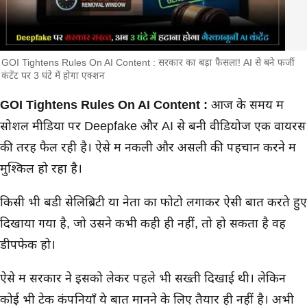
GOI Tightens Rules On AI Content : सरकार का बड़ा फैसला! AI से बने फर्जी
कंटेंट पर 3 घंटे में होगा एक्शन
मुख्य समाचार
GOI Tightens Rules On AI Content :
आज के समय में
सोशल मीडिया पर Deepfake और AI से बनी वीडियोज एक वायरस
की तरह फैल रही है। ऐसे में नकली और असली की पहचान करने में
मुश्किल हो रहा है।
किसी भी बडी सेलिब्रिटी या नेता का फोटो लगाकर ऐसी बातें करते हुए
दिखाया गया है, जो उसने कभी कही ही नहीं, तो हो सकता है वह
डीपफेक हो।
ऐसे में सरकार ने इसको लेकर पहले भी सख्ती दिखाई थी। लेकिन
कोई भी टेक कंपनियाँ ये बात मानने के लिए तैयार ही नहीं है। अभी