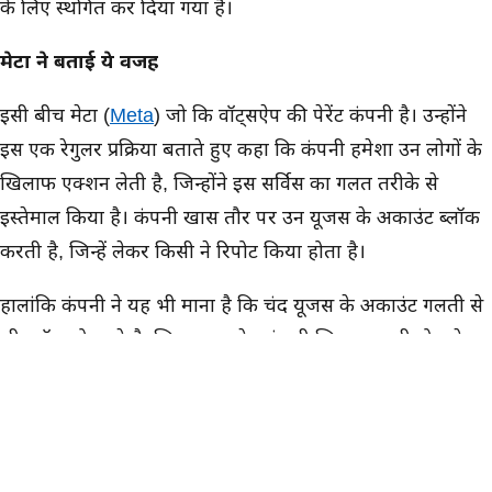
के लिए स्थगित कर दिया गया है।
मेटा ने बताई ये वजह
इसी बीच मेटा (
Meta
) जो कि वॉट्सऐप की पेरेंट कंपनी है। उन्होंने
इस एक रेगुलर प्रक्रिया बताते हुए कहा कि कंपनी हमेशा उन लोगों के
खिलाफ एक्शन लेती है, जिन्होंने इस सर्विस का गलत तरीके से
इस्तेमाल किया है। कंपनी खास तौर पर उन यूजर्स के अकाउंट ब्लॉक
करती है, जिन्हें लेकर किसी ने रिपोर्ट किया होता है।
हालांकि कंपनी ने यह भी माना है कि चंद यूजर्स के अकाउंट गलती से
भी ब्लॉक हो जाते है, जिनका एक्सेस कंपनी जितना जल्दी हो सके
उतना जल्दी दोबारा बहाल कर देती है।
सोमवार शाम को हुए कई अकाउंट्स ब्लॉक
खबरों के मुताबिक सोमवार शाम के बाद से कई भारतीय यूजर्स का