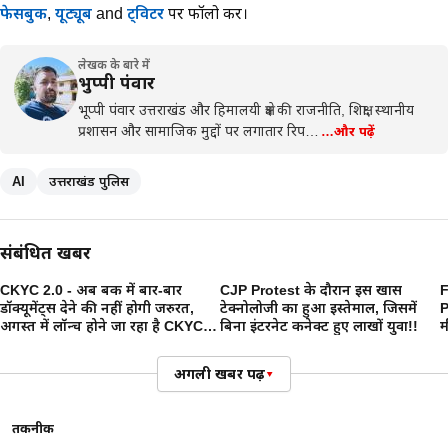
फेसबुक
,
यूट्यूब
and
ट्विटर
पर फॉलो करें।
लेखक के बारे में
भुप्पी पंवार
भूप्पी पंवार उत्तराखंड और हिमालयी क्षेत्र की राजनीति, शिक्षा, स्थानीय
प्रशासन और सामाजिक मुद्दों पर लगातार रिप…
…और पढ़ें
AI
उत्तराखंड पुलिस
संबंधित खबरें
CKYC 2.0 - अब बैंक में बार-बार
CJP Protest के दौरान इस खास
F
डॉक्यूमेंट्स देने की नहीं होगी जरुरत,
टेक्नोलोजी का हुआ इस्तेमाल, जिसमें
P
अगस्त में लॉन्च होने जा रहा है CKYC
बिना इंटरनेट कनेक्ट हुए लाखों युवा!!
म
2.0
ज
अगली खबर पढ़ें
▾
तकनीक