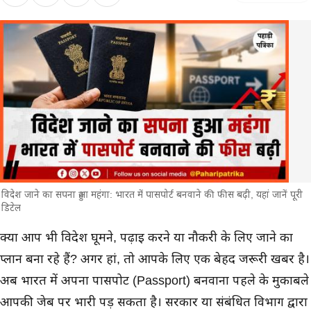
विदेश जाने का सपना हुआ महंगा: भारत में पासपोर्ट बनवाने की फीस बढ़ी, यहां जानें पूरी
डिटेल
मुख्य समाचार
क्या आप भी विदेश घूमने, पढ़ाई करने या नौकरी के लिए जाने का
प्लान बना रहे हैं? अगर हां, तो आपके लिए एक बेहद जरूरी खबर है।
अब भारत में अपना पासपोर्ट (Passport) बनवाना पहले के मुकाबले
आपकी जेब पर भारी पड़ सकता है। सरकार या संबंधित विभाग द्वारा