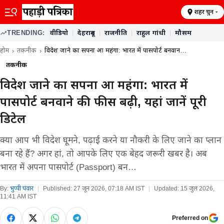
शहर चुनें
TRENDING:
वीडियो
|
देहरादून
|
राजनीति
|
राहुल गांधी
|
मौसम
होम
तकनीक
विदेश जाने का सपना हुआ महंगा: भारत में पासपोर्ट बनवान…
तकनीक
विदेश जाने का सपना हुआ महंगा: भारत में
पासपोर्ट बनवाने की फीस बढ़ी, यहां जानें पूरी
डिटेल
क्या आप भी विदेश घूमने, पढ़ाई करने या नौकरी के लिए जाने का प्लान
बना रहे हैं? अगर हां, तो आपके लिए एक बेहद जरूरी खबर है। अब
भारत में अपना पासपोर्ट (Passport) बन…
By:
भुप्पी पंवार
|
Published:
27 जून 2026, 07:18 AM IST
|
Updated:
15 जुल 2026,
11:41 AM IST
Preferred on