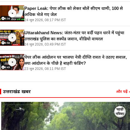
Paper Leak: पेपर लीक को लेकर बोलें सीएम धामी, 100 से
अधिक भेजे गए जेल
0:34
24 जुल 2026, 08:17 PM IST
Uttarakhand News: जंतर-मंतर पर वर्दी पहन धरने में पहुंचा
उत्तराखंड पुलिस का सस्पेंड जवान, वीडियो वायरल
0:50
24 जुल 2026, 03:49 PM IST
पेपर लीक आंदोलन पर भाजपा नेत्री दीप्ति रावत ने उठाए सवाल,
क्या आंदोलन के पीछे है बाहरी फंडिंग?
0:43
23 जुल 2026, 08:11 PM IST
उत्तराखंड खबरें
और पढ़ें
›