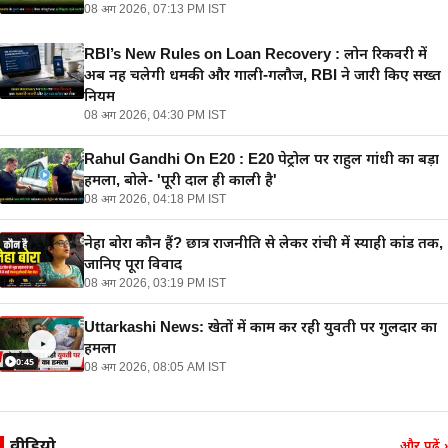
08 अग 2026, 07:13 PM IST
RBI’s New Rules on Loan Recovery : लोन रिकवरी में
अब नहीं चलेगी धमकी और गाली-गलौज, RBI ने जारी किए सख्त
नियम
08 अग 2026, 04:30 PM IST
Rahul Gandhi On E20 : E20 पेट्रोल पर राहुल गांधी का बड़ा
हमला, बोले- 'पूरी दाल ही काली है'
08 अग 2026, 04:18 PM IST
नेहा बोरा कौन हैं? छात्र राजनीति से लेकर रांची में स्याही कांड तक,
जानिए पूरा विवाद
08 अग 2026, 03:19 PM IST
Uttarkashi News: खेतों में काम कर रही युवती पर गुलदार का
हमला
0:45
08 अग 2026, 08:05 AM IST
वीडियो
और पढ़ें
›