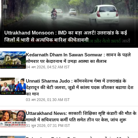
Uttrakhand Monsoon : IMD का बड़ा अलर्ट! उत्तराखंड के कई
जिलों में भारी से अत्यधिक बारिश की चेतावनी
Kedarnath Dham In Sawan Somwar : सावन के पहले
सोमवार पर केदारनाथ में उमड़ा आस्था का सैलाब
04 अग 2026, 04:52 AM IST
Unnati Sharma Judo : कॉमनवेल्थ गेम्स में उत्तराखंड के
देहरादून की बेटी जलवा, जूडो में कांस्य पदक जीतकर बढाया देश
का मान
03 अग 2026, 01:30 AM IST
Uttarakhand News: सरकारी शिक्षिका सृष्टि कंडारी की मौत के
मामले में सचिवालय कर्मी पति समेत तीन पर केस, जांच शुरू
31 जुल 2026, 07:31 PM IST