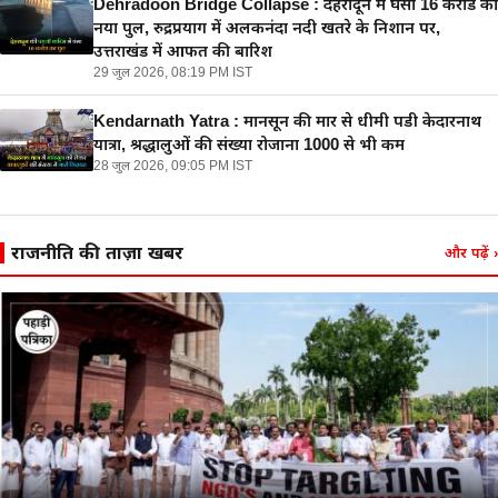
Dehradoon Bridge Collapse : देहरादून में घंसा 16 करोड का
नया पुल, रुद्रप्रयाग में अलकनंदा नदी खतरे के निशान पर,
उत्तराखंड में आफत की बारिश
29 जुल 2026, 08:19 PM IST
Kendarnath Yatra : मानसून की मार से धीमी पडी केदारनाथ
यात्रा, श्रद्धालुओं की संख्या रोजाना 1000 से भी कम
28 जुल 2026, 09:05 PM IST
राजनीति की ताज़ा खबरें
और पढ़ें
›