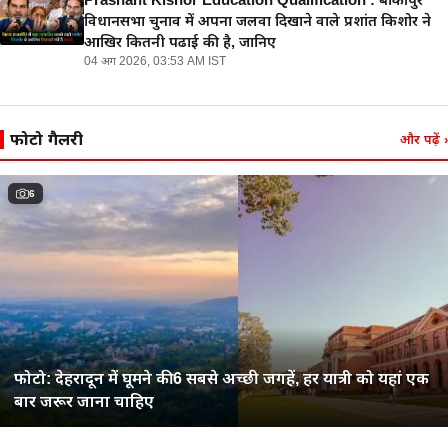
Prashant Kishor Education Qualification : बांकीपुर
विधानसभा चुनाव में अपना जलवा दिखाने वाले प्रशांत किशोर ने
आखिर कितनी पढाई की है, जानिए
04 अग 2026, 03:53 AM IST
फोटो गैलरी
और पढ़ें
›
6
फोटो: देहरादून में घूमने की 6 सबसे अच्छी जगहें, हर यात्री को यहां एक
बार जरूर जाना चाहिए