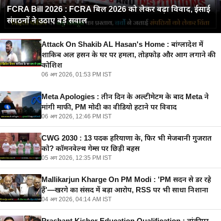
FCRA Bill 2026 : FCRA बिल 2026 को लेकर बढ़ा विवाद, ईसाई
संगठनों ने उठाए बड़े सवाल
Attack On Shakib AL Hasan's Home : बांग्लादेश में
शाकिब अल हसन के घर पर हमला, तोड़फोड़ और आग लगाने की
कोशिश
06 अग 2026, 01:53 PM IST
Meta Apologies : तीन दिन के अल्टीमेटम के बाद Meta ने
मांगी माफी, PM मोदी का वीडियो हटाने पर विवाद
06 अग 2026, 12:46 PM IST
CWG 2030 : 13 पदक हरियाणा के, फिर भी मेजबानी गुजरात
को? कॉमनवेल्थ गेम्स पर छिड़ी बहस
05 अग 2026, 12:35 PM IST
Mallikarjun Kharge On PM Modi : 'PM सदन से डर रहे
हैं'—खरगे का संसद में बड़ा आरोप, RSS पर भी साधा निशाना
04 अग 2026, 04:14 AM IST