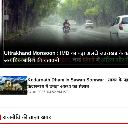
Uttrakhand Monsoon : IMD का बड़ा अलर्ट! उत्तराखंड के कई 
अत्यधिक बारिश की चेतावनी
Kedarnath Dham In Sawan Somwar : सावन के पहल
केदारनाथ में उमड़ा आस्था का सैलाब
04 अग 2026, 04:52 AM IST
Attack On Shakib AL Hasan's Home : बांग्लादेश में शा
राजनीति की ताज़ा खबरें
घर पर हमला, तोड़फोड़ और आग लगाने की कोशिश