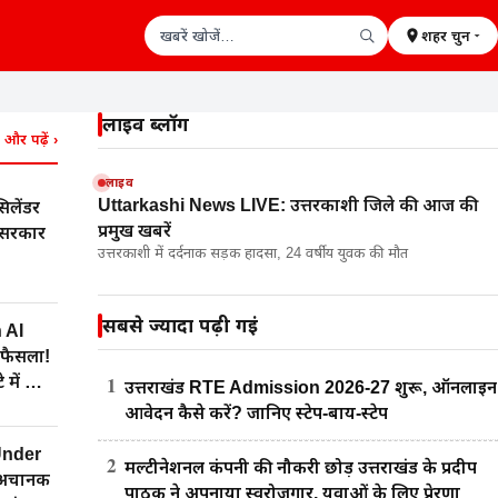
शहर चुनें
खबरें खोजें
लाइव ब्लॉग
और पढ़ें
›
लाइव
Uttarkashi News LIVE: उत्तरकाशी जिले की आज की
लेंडर
प्रमुख खबरें
 सरकार
उत्तरकाशी में दर्दनाक सड़क हादसा, 24 वर्षीय युवक की मौत
सबसे ज्यादा पढ़ी गईं
 AI
 फैसला!
1
े में होगा
उत्तराखंड RTE Admission 2026-27 शुरू, ऑनलाइन
आवेदन कैसे करें? जानिए स्टेप-बाय-स्टेप
Under
2
मल्टीनेशनल कंपनी की नौकरी छोड़ उत्तराखंड के प्रदीप
 अचानक
पाठक ने अपनाया स्वरोजगार, युवाओं के लिए प्रेरणा