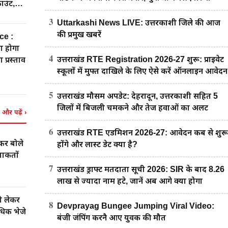
उंट,
3
Uttarkashi News LIVE: उत्तरकाशी जिले की आज
की प्रमुख खबरें
ce :
ना होगा
4
उत्तराखंड RTE Registration 2026-27 शुरू: प्राइवेट
ा प्रस्ताव
स्कूलों में मुफ्त दाखिले के लिए ऐसे करें ऑनलाइन आवेदन
5
उत्तराखंड मौसम अपडेट: देहरादून, उत्तरकाशी सहित 5
जिलों में बिजली चमकने और तेज हवाओं का अलर्ट
और पढ़ें
›
6
उत्तराखंड RTE एडमिशन 2026-27: आवेदन कब से शुरू
लेकर बोले
होंगे और लास्ट डेट क्या है?
ताकतों
7
उत्तराखंड ड्राफ्ट मतदाता सूची 2026: SIR के बाद 8.26
लाख से ज्यादा नाम हटे, जानें अब आगे क्या होगा
ो लेकर
8
Devprayag Bungee Jumping Viral Video:
धिक भेजे
बंजी जंपिंग करनै आए युवक की मौत